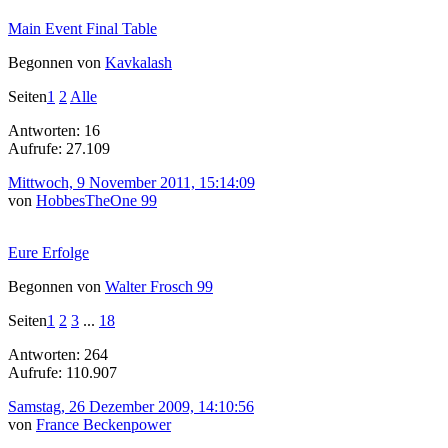
Main Event Final Table
Begonnen von
Kavkalash
Seiten
1
2
Alle
Antworten: 16
Aufrufe: 27.109
Mittwoch, 9 November 2011, 15:14:09
von
HobbesTheOne 99
Eure Erfolge
Begonnen von
Walter Frosch 99
Seiten
1
2
3
...
18
Antworten: 264
Aufrufe: 110.907
Samstag, 26 Dezember 2009, 14:10:56
von
France Beckenpower