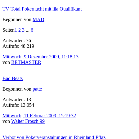
TV Total Pokernacht mit lila Qualifikant
Begonnen von
MAD
Seiten
1
2
3
...
6
Antworten: 76
Aufrufe: 48.219
Mittwoch, 9 Dezember 2009, 11:18:13
von
BETMASTER
Bad Beats
Begonnen von
patte
Antworten: 13
Aufrufe: 13.054
Mittwoch, 11 Februar 2009, 15:19:32
von
Walter Frosch 99
Verbot von Pokerveranstaltungen in Rheinland-Pflaz