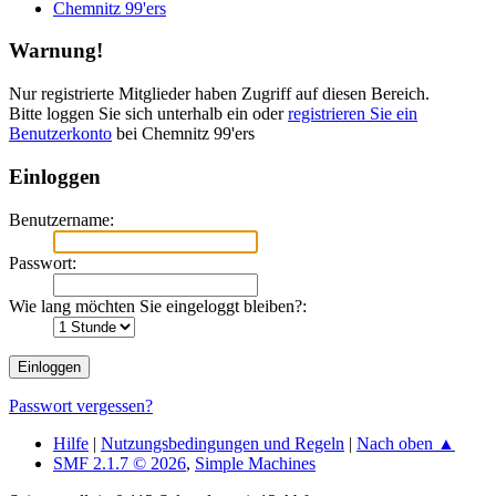
Chemnitz 99'ers
Warnung!
Nur registrierte Mitglieder haben Zugriff auf diesen Bereich.
Bitte loggen Sie sich unterhalb ein oder
registrieren Sie ein
Benutzerkonto
bei Chemnitz 99'ers
Einloggen
Benutzername:
Passwort:
Wie lang möchten Sie eingeloggt bleiben?:
Passwort vergessen?
Hilfe
|
Nutzungsbedingungen und Regeln
|
Nach oben ▲
SMF 2.1.7 © 2026
,
Simple Machines