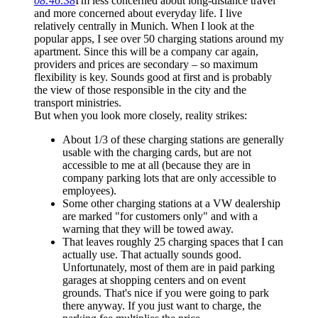
08:46:38
I'm less concerned about long-distance travel
and more concerned about everyday life. I live
relatively centrally in Munich. When I look at the
popular apps, I see over 50 charging stations around my
apartment. Since this will be a company car again,
providers and prices are secondary – so maximum
flexibility is key. Sounds good at first and is probably
the view of those responsible in the city and the
transport ministries.
But when you look more closely, reality strikes:
About 1/3 of these charging stations are generally
usable with the charging cards, but are not
accessible to me at all (because they are in
company parking lots that are only accessible to
employees).
Some other charging stations at a VW dealership
are marked "for customers only" and with a
warning that they will be towed away.
That leaves roughly 25 charging spaces that I can
actually use. That actually sounds good.
Unfortunately, most of them are in paid parking
garages at shopping centers and on event
grounds. That's nice if you were going to park
there anyway. If you just want to charge, the