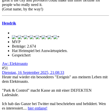
great if the city and providers could make this more flexible for
people who really need it.
(Great name, by the way!)
Hendrik
MVP
Beiträge: 2.674
Hat Heimspiel bei Auswärtsspielen.
Gespeichert
Aw: Elektroauto
#51
Dienstag, 16 September 2025, 21:08:33
Heute mal wieder ein besonderes "Ereignis" aus meinem Leben mit
dem Elektroauto.
"Park & Control" macht Kasse an mit einer DEFEKTEN
Ladesäule.
Ich hab das Ganze bei Twitter mal beschrieben und bebildert. Wen
es interessiert....
hier entlang!