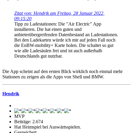
Zitat von: Hendrik am Freitag, 28 Januar 2022,
09:15:20
Tipp zu Ladestationen: Die "Air Electric" App
installieren. Die hat einen guten und
anbieterübergreifenden Datenbestand an Ladestationen.
Bei den Ladekarten würde ich mir auf jeden Fall noch
die EnBW-mobility+ Karte holen. Die schaltet so gut
wie alle Ladesäulen frei und ist auch außerhalb
Deutschlands gut nutzbar.
Die App scheint auf den ersten Blick wirklich noch einmal mehr
Stationen zu zeigen als die Apps von Shell und BMW.
Hendrik
MVP
Beiträge: 2.674
Hat Heimspiel bei Auswärtsspielen.
Gespeichert