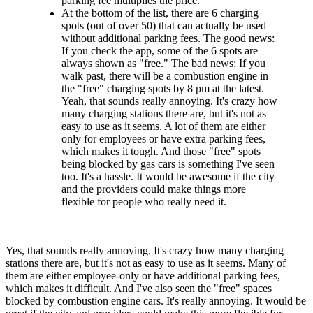
parking fee multiplies the price.
At the bottom of the list, there are 6 charging
spots (out of over 50) that can actually be used
without additional parking fees. The good news:
If you check the app, some of the 6 spots are
always shown as "free." The bad news: If you
walk past, there will be a combustion engine in
the "free" charging spots by 8 pm at the latest.
Yeah, that sounds really annoying. It's crazy how
many charging stations there are, but it's not as
easy to use as it seems. A lot of them are either
only for employees or have extra parking fees,
which makes it tough. And those "free" spots
being blocked by gas cars is something I've seen
too. It's a hassle. It would be awesome if the city
and the providers could make things more
flexible for people who really need it.
Yes, that sounds really annoying. It's crazy how many charging
stations there are, but it's not as easy to use as it seems. Many of
them are either employee-only or have additional parking fees,
which makes it difficult. And I've also seen the "free" spaces
blocked by combustion engine cars. It's really annoying. It would be