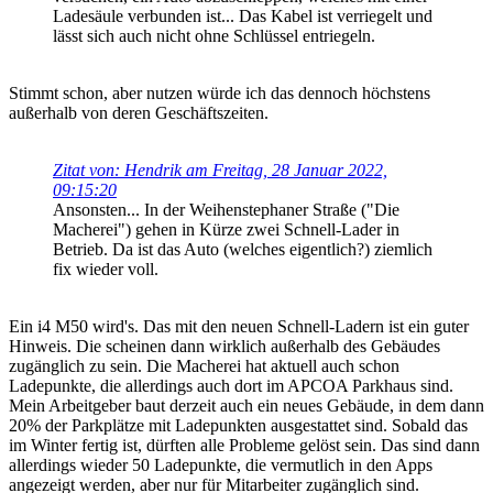
Ladesäule verbunden ist... Das Kabel ist verriegelt und
lässt sich auch nicht ohne Schlüssel entriegeln.
Stimmt schon, aber nutzen würde ich das dennoch höchstens
außerhalb von deren Geschäftszeiten.
Zitat von: Hendrik am Freitag, 28 Januar 2022,
09:15:20
Ansonsten... In der Weihenstephaner Straße ("Die
Macherei") gehen in Kürze zwei Schnell-Lader in
Betrieb. Da ist das Auto (welches eigentlich?) ziemlich
fix wieder voll.
Ein i4 M50 wird's. Das mit den neuen Schnell-Ladern ist ein guter
Hinweis. Die scheinen dann wirklich außerhalb des Gebäudes
zugänglich zu sein. Die Macherei hat aktuell auch schon
Ladepunkte, die allerdings auch dort im APCOA Parkhaus sind.
Mein Arbeitgeber baut derzeit auch ein neues Gebäude, in dem dann
20% der Parkplätze mit Ladepunkten ausgestattet sind. Sobald das
im Winter fertig ist, dürften alle Probleme gelöst sein. Das sind dann
allerdings wieder 50 Ladepunkte, die vermutlich in den Apps
angezeigt werden, aber nur für Mitarbeiter zugänglich sind.