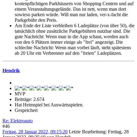
kostenpflichtigen Parkhäusern von Shopping Centern und auf
einem Veranstaltungsgelände. Das ist nett, wenn man dort
sowieso parken würde. Will man nur laden, ver-x-facht die
Parkgebühr den Preis.
Am Ende der Liste verbleiben 6 Ladeplätze (von über 50), die
tatsächlich ohne zusätzliche Parkgebühren nutzbar sind. Die
gute Nachricht: Wenn man in die App schaut, werden auch
von den 6 Plätzen immer einige als "frei" angezeigt. Die
schlechte Nachricht: Wenn man vorbei läuft, steht spätestens
ab 20 Uhr ein Verbrenner auf den "freien" Ladeplätzen.
Hendrik
MVP
Beiträge: 2.674
Hat Heimspiel bei Auswärtsspielen.
Gespeichert
Re: Elektroauto
#46
Freitag, 28 Januar 2022, 09:15:20
Letzte Bearbeitung
: Freitag, 28