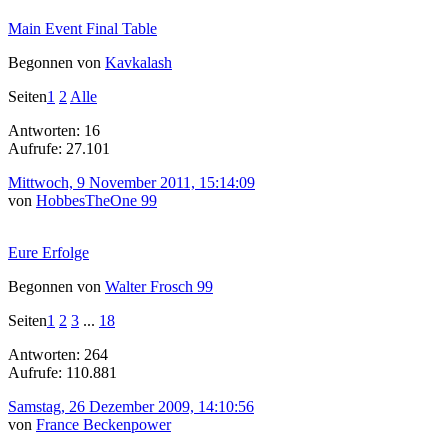
Main Event Final Table
Begonnen von
Kavkalash
Seiten
1
2
Alle
Antworten: 16
Aufrufe: 27.101
Mittwoch, 9 November 2011, 15:14:09
von
HobbesTheOne 99
Eure Erfolge
Begonnen von
Walter Frosch 99
Seiten
1
2
3
...
18
Antworten: 264
Aufrufe: 110.881
Samstag, 26 Dezember 2009, 14:10:56
von
France Beckenpower