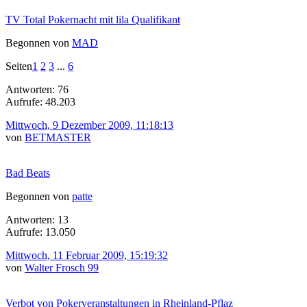
TV Total Pokernacht mit lila Qualifikant
Begonnen von
MAD
Seiten
1
2
3
...
6
Antworten: 76
Aufrufe: 48.203
Mittwoch, 9 Dezember 2009, 11:18:13
von
BETMASTER
Bad Beats
Begonnen von
patte
Antworten: 13
Aufrufe: 13.050
Mittwoch, 11 Februar 2009, 15:19:32
von
Walter Frosch 99
Verbot von Pokerveranstaltungen in Rheinland-Pflaz