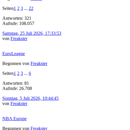
Seiten
1
2
3
...
22
Antworten: 321
Aufrufe: 108.057
Samstag, 25 Juli 2026, 17:33:53
von
Freakster
EuroLeague
Begonnen von
Freakster
Seiten
1
2
3
...
6
Antworten: 81
Aufrufe: 26.708
Sonntag, 5 Juli 2026, 10:44:45
von
Freakster
NBA Europe
Begonnen von
Freakster