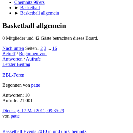
Chemnitz 99'ers
►
Basketball
►
Basketball allgemein
Basketball allgemein
0 Mitglieder und 42 Gäste betrachten dieses Board.
Nach unten
Seiten
1
2
3
...
16
Betreff
/
Begonnen von
Antworten
/
Aufrufe
Letzter Beitrag
BBL-Foren
Begonnen von
patte
Antworten: 10
Aufrufe: 21.001
Dienstag, 17 Mai 2011, 09:35:29
von
patte
Basketball-Events 2010 in und um Chemnitz