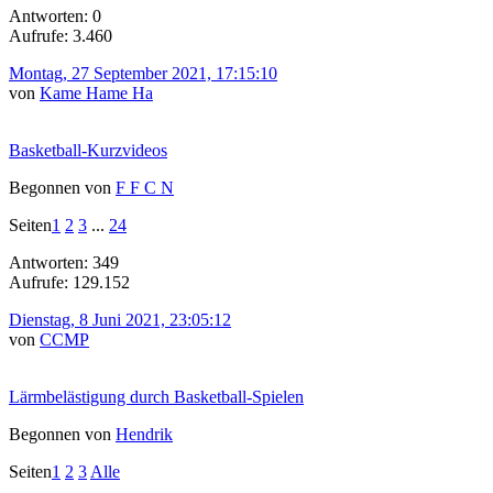
Antworten: 0
Aufrufe: 3.460
Montag, 27 September 2021, 17:15:10
von
Kame Hame Ha
Basketball-Kurzvideos
Begonnen von
F F C N
Seiten
1
2
3
...
24
Antworten: 349
Aufrufe: 129.152
Dienstag, 8 Juni 2021, 23:05:12
von
CCMP
Lärmbelästigung durch Basketball-Spielen
Begonnen von
Hendrik
Seiten
1
2
3
Alle