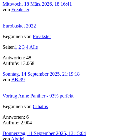
Mittwoch, 18 März 2026, 18:16:41
von
Freakster
Eurobasket 2022
Begonnen von
Freakster
Seiten
1
2
3
4
Alle
Antworten: 48
Aufrufe: 13.068
Sonntag, 14 September 2025, 21:19:18
von
BB-99
Vortrag Anne Panther - 93% perfekt
Begonnen von
Ciliatus
Antworten: 6
Aufrufe: 2.904
Donnerstag, 11 September 2025, 13:15:04
von
Abdiel