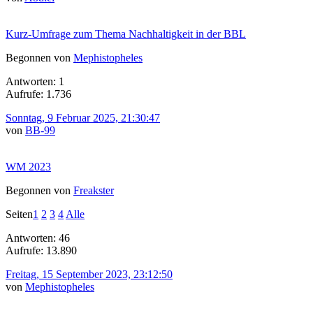
Kurz-Umfrage zum Thema Nachhaltigkeit in der BBL
Begonnen von
Mephistopheles
Antworten: 1
Aufrufe: 1.736
Sonntag, 9 Februar 2025, 21:30:47
von
BB-99
WM 2023
Begonnen von
Freakster
Seiten
1
2
3
4
Alle
Antworten: 46
Aufrufe: 13.890
Freitag, 15 September 2023, 23:12:50
von
Mephistopheles