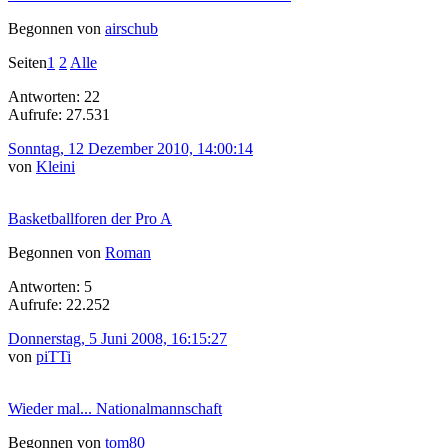
Begonnen von
airschub
Seiten
1
2
Alle
Antworten: 22
Aufrufe: 27.531
Sonntag, 12 Dezember 2010, 14:00:14
von
Kleini
Basketballforen der Pro A
Begonnen von
Roman
Antworten: 5
Aufrufe: 22.252
Donnerstag, 5 Juni 2008, 16:15:27
von
piTTi
Wieder mal... Nationalmannschaft
Begonnen von
tom80