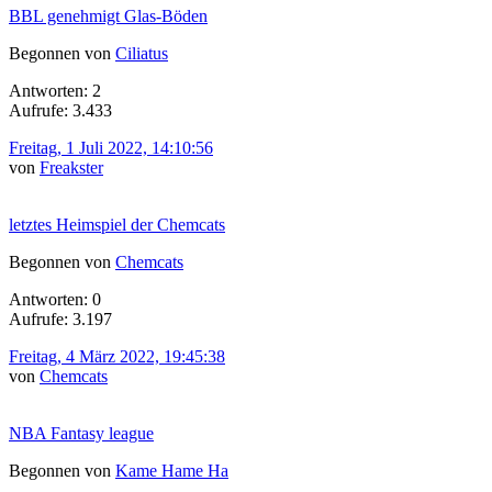
BBL genehmigt Glas-Böden
Begonnen von
Ciliatus
Antworten: 2
Aufrufe: 3.433
Freitag, 1 Juli 2022, 14:10:56
von
Freakster
letztes Heimspiel der Chemcats
Begonnen von
Chemcats
Antworten: 0
Aufrufe: 3.197
Freitag, 4 März 2022, 19:45:38
von
Chemcats
NBA Fantasy league
Begonnen von
Kame Hame Ha