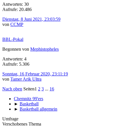
Antworten: 30
Aufrufe: 20.486
Dienstag, 8 Juni 2021, 23:03:59
von
CCMP
BBL-Pokal
Begonnen von
Mephistopheles
Antworten: 4
Aufrufe: 5.306
Sonntag, 16 Februar 2020, 23:11:19
von
Tamer Arik Ultra
Nach oben
Seiten
1
2
3
...
16
Chemnitz 99'ers
►
Basketball
►
Basketball allgemein
Umfrage
Verschobenes Thema