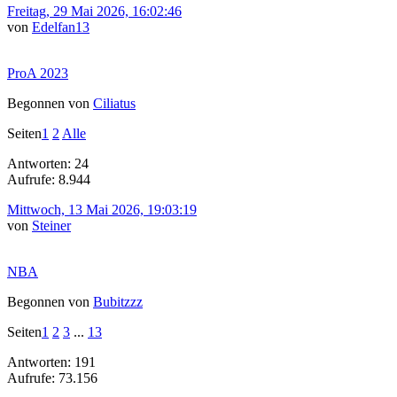
Freitag, 29 Mai 2026, 16:02:46
von
Edelfan13
ProA 2023
Begonnen von
Ciliatus
Seiten
1
2
Alle
Antworten: 24
Aufrufe: 8.944
Mittwoch, 13 Mai 2026, 19:03:19
von
Steiner
NBA
Begonnen von
Bubitzzz
Seiten
1
2
3
...
13
Antworten: 191
Aufrufe: 73.156