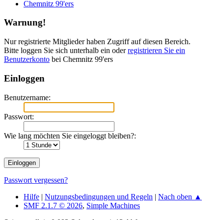
Chemnitz 99'ers
Warnung!
Nur registrierte Mitglieder haben Zugriff auf diesen Bereich.
Bitte loggen Sie sich unterhalb ein oder
registrieren Sie ein
Benutzerkonto
bei Chemnitz 99'ers
Einloggen
Benutzername:
Passwort:
Wie lang möchten Sie eingeloggt bleiben?:
Passwort vergessen?
Hilfe
|
Nutzungsbedingungen und Regeln
|
Nach oben ▲
SMF 2.1.7 © 2026
,
Simple Machines