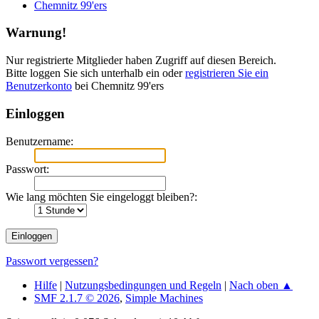
Chemnitz 99'ers
Warnung!
Nur registrierte Mitglieder haben Zugriff auf diesen Bereich.
Bitte loggen Sie sich unterhalb ein oder
registrieren Sie ein
Benutzerkonto
bei Chemnitz 99'ers
Einloggen
Benutzername:
Passwort:
Wie lang möchten Sie eingeloggt bleiben?:
Passwort vergessen?
Hilfe
|
Nutzungsbedingungen und Regeln
|
Nach oben ▲
SMF 2.1.7 © 2026
,
Simple Machines