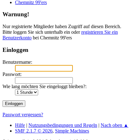
Chemnitz 99'ers
Warnung!
Nur registrierte Mitglieder haben Zugriff auf diesen Bereich.
Bitte loggen Sie sich unterhalb ein oder
registrieren Sie ein
Benutzerkonto
bei Chemnitz 99'ers
Einloggen
Benutzername:
Passwort:
Wie lang möchten Sie eingeloggt bleiben?:
Passwort vergessen?
Hilfe
|
Nutzungsbedingungen und Regeln
|
Nach oben ▲
SMF 2.1.7 © 2026
,
Simple Machines