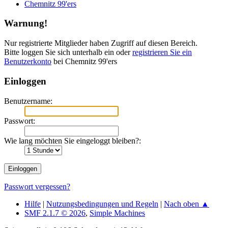
Chemnitz 99'ers
Warnung!
Nur registrierte Mitglieder haben Zugriff auf diesen Bereich.
Bitte loggen Sie sich unterhalb ein oder
registrieren Sie ein
Benutzerkonto
bei Chemnitz 99'ers
Einloggen
Benutzername:
Passwort:
Wie lang möchten Sie eingeloggt bleiben?:
Passwort vergessen?
Hilfe
|
Nutzungsbedingungen und Regeln
|
Nach oben ▲
SMF 2.1.7 © 2026
,
Simple Machines