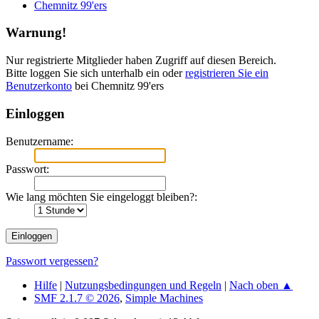
Chemnitz 99'ers
Warnung!
Nur registrierte Mitglieder haben Zugriff auf diesen Bereich.
Bitte loggen Sie sich unterhalb ein oder
registrieren Sie ein
Benutzerkonto
bei Chemnitz 99'ers
Einloggen
Benutzername:
Passwort:
Wie lang möchten Sie eingeloggt bleiben?:
Passwort vergessen?
Hilfe
|
Nutzungsbedingungen und Regeln
|
Nach oben ▲
SMF 2.1.7 © 2026
,
Simple Machines