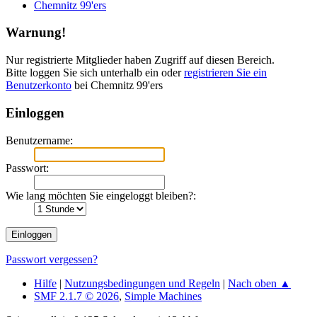
Chemnitz 99'ers
Warnung!
Nur registrierte Mitglieder haben Zugriff auf diesen Bereich.
Bitte loggen Sie sich unterhalb ein oder
registrieren Sie ein
Benutzerkonto
bei Chemnitz 99'ers
Einloggen
Benutzername:
Passwort:
Wie lang möchten Sie eingeloggt bleiben?:
Passwort vergessen?
Hilfe
|
Nutzungsbedingungen und Regeln
|
Nach oben ▲
SMF 2.1.7 © 2026
,
Simple Machines