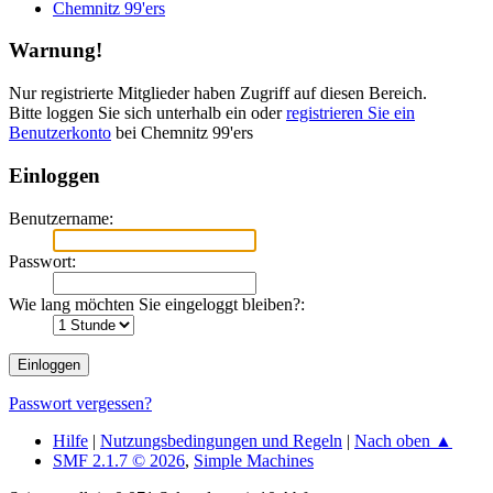
Chemnitz 99'ers
Warnung!
Nur registrierte Mitglieder haben Zugriff auf diesen Bereich.
Bitte loggen Sie sich unterhalb ein oder
registrieren Sie ein
Benutzerkonto
bei Chemnitz 99'ers
Einloggen
Benutzername:
Passwort:
Wie lang möchten Sie eingeloggt bleiben?:
Passwort vergessen?
Hilfe
|
Nutzungsbedingungen und Regeln
|
Nach oben ▲
SMF 2.1.7 © 2026
,
Simple Machines