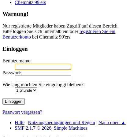
Chemnitz 99'ers
Warnung!
Nur registrierte Mitglieder haben Zugriff auf diesen Bereich.
Bitte loggen Sie sich unterhalb ein oder
registrieren Sie ein
Benutzerkonto
bei Chemnitz 99'ers
Einloggen
Benutzername:
Passwort:
Wie lang möchten Sie eingeloggt bleiben?:
Passwort vergessen?
Hilfe
|
Nutzungsbedingungen und Regeln
|
Nach oben ▲
SMF 2.1.7 © 2026
,
Simple Machines