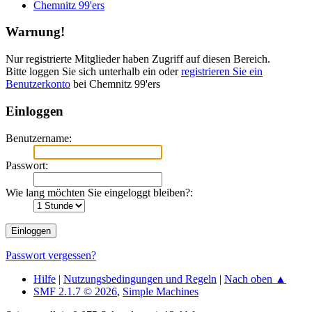
Chemnitz 99'ers
Warnung!
Nur registrierte Mitglieder haben Zugriff auf diesen Bereich.
Bitte loggen Sie sich unterhalb ein oder
registrieren Sie ein
Benutzerkonto
bei Chemnitz 99'ers
Einloggen
Benutzername:
Passwort:
Wie lang möchten Sie eingeloggt bleiben?:
Passwort vergessen?
Hilfe
|
Nutzungsbedingungen und Regeln
|
Nach oben ▲
SMF 2.1.7 © 2026
,
Simple Machines