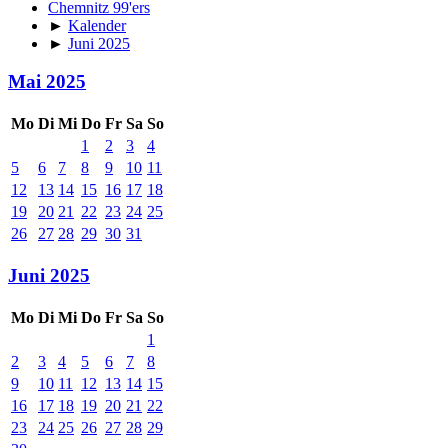
Chemnitz 99'ers
►
Kalender
►
Juni 2025
Mai 2025
Mo
Di
Mi
Do
Fr
Sa
So
1
2
3
4
5
6
7
8
9
10
11
12
13
14
15
16
17
18
19
20
21
22
23
24
25
26
27
28
29
30
31
Juni 2025
Mo
Di
Mi
Do
Fr
Sa
So
1
2
3
4
5
6
7
8
9
10
11
12
13
14
15
16
17
18
19
20
21
22
23
24
25
26
27
28
29