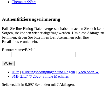
Chemnitz 99'ers
Authentifizierungserinnerung
Falls Sie Ihre Einlog-Daten vergessen haben, machen Sie sich keine
Sorgen, sie können wieder abgefragt werden. Um diese Abfrage zu
beginnen, geben Sie bitte Ihren Benutzernamen oder Ihre
Emailadresse unten ein.
Benutzername/E-Mail:
Hilfe
|
Nutzungsbedingungen und Regeln
|
Nach oben ▲
SMF 2.1.7 © 2026
,
Simple Machines
Seite erstellt in 0.097 Sekunden mit 7 Abfragen.