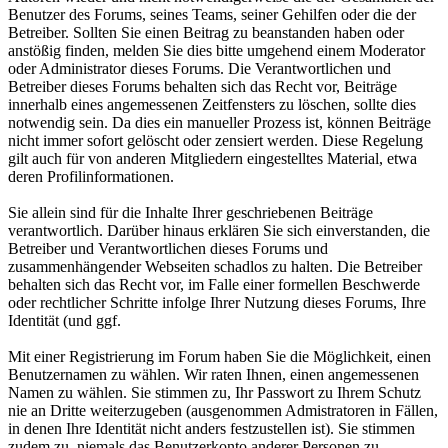
Benutzer des Forums, seines Teams, seiner Gehilfen oder die der
Betreiber. Sollten Sie einen Beitrag zu beanstanden haben oder
anstößig finden, melden Sie dies bitte umgehend einem Moderator
oder Administrator dieses Forums. Die Verantwortlichen und
Betreiber dieses Forums behalten sich das Recht vor, Beiträge
innerhalb eines angemessenen Zeitfensters zu löschen, sollte dies
notwendig sein. Da dies ein manueller Prozess ist, können Beiträge
nicht immer sofort gelöscht oder zensiert werden. Diese Regelung
gilt auch für von anderen Mitgliedern eingestelltes Material, etwa
deren Profilinformationen.
Sie allein sind für die Inhalte Ihrer geschriebenen Beiträge
verantwortlich. Darüber hinaus erklären Sie sich einverstanden, die
Betreiber und Verantwortlichen dieses Forums und
zusammenhängender Webseiten schadlos zu halten. Die Betreiber
behalten sich das Recht vor, im Falle einer formellen Beschwerde
oder rechtlicher Schritte infolge Ihrer Nutzung dieses Forums, Ihre
Identität (und ggf.
Mit einer Registrierung im Forum haben Sie die Möglichkeit, einen
Benutzernamen zu wählen. Wir raten Ihnen, einen angemessenen
Namen zu wählen. Sie stimmen zu, Ihr Passwort zu Ihrem Schutz
nie an Dritte weiterzugeben (ausgenommen Admistratoren in Fällen,
in denen Ihre Identität nicht anders festzustellen ist). Sie stimmen
zudem zu, niemals das Benutzerkonto anderer Personen zu