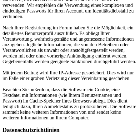
verwenden. Wir empfehlen die Verwendung eines komplexen und
eindeutigen Passworts für Ihren Account, um Identitätsdiebstahl zu
verhinden.
Nach Ihrer Registrierung im Forum haben Sie die Möglichkeit, ein
detailiertes Benutzerprofil auszufüllen. Es obliegt Ihrer
Verantwortung, wahrheitsgemäße und angemessene Informationen
anzugeben. Jegliche Informationen, die von den Betreibern oder
Verantwortlichen als unwahr oder anstößigfestgestellt werden,
werden mit oder ohne vorherige Ankündigung entfernt werden.
Gegebenenfalls werden geeignete Sanktionen durchgeführt werden.
Mit jedem Beitrag wird Ihre IP-Adresse gespeichert. Dies wird nur
im Falle einer groben Verletzung dieser Vereinbarung geschehen.
Beachten Sie außerdem, dass die Software ein Cookie, eine
Textdatei mit Informationen (wie Ihrem Benutzernamen und
Passwort) im Cache-Speicher Ihres Browsers ablegt. Dies dient
lediglich dazu, Ihren Anmeldestatus zu protokollieren. Die Software
sammelt keine weiteren Informationen von und sendet keine
weiteren Informationen an Ihrem Computer.
Datenschutzrichtlinien