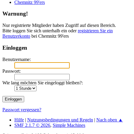
Chemnitz 99'ers
Warnung!
Nur registrierte Mitglieder haben Zugriff auf diesen Bereich.
Bitte loggen Sie sich unterhalb ein oder
registrieren Sie ein
Benutzerkonto
bei Chemnitz 99'ers
Einloggen
Benutzername:
Passwort:
Wie lang möchten Sie eingeloggt bleiben?:
Passwort vergessen?
Hilfe
|
Nutzungsbedingungen und Regeln
|
Nach oben ▲
SMF 2.1.7 © 2026
,
Simple Machines