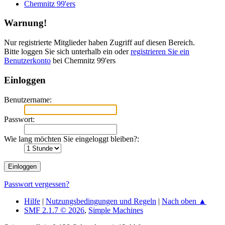
Chemnitz 99'ers
Warnung!
Nur registrierte Mitglieder haben Zugriff auf diesen Bereich.
Bitte loggen Sie sich unterhalb ein oder
registrieren Sie ein
Benutzerkonto
bei Chemnitz 99'ers
Einloggen
Benutzername:
Passwort:
Wie lang möchten Sie eingeloggt bleiben?:
Passwort vergessen?
Hilfe
|
Nutzungsbedingungen und Regeln
|
Nach oben ▲
SMF 2.1.7 © 2026
,
Simple Machines