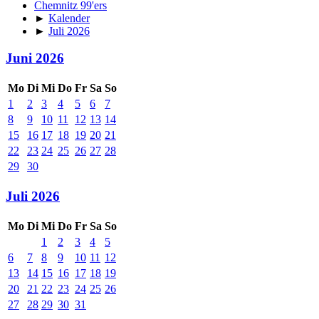
Chemnitz 99'ers
►
Kalender
►
Juli 2026
Juni 2026
Mo
Di
Mi
Do
Fr
Sa
So
1
2
3
4
5
6
7
8
9
10
11
12
13
14
15
16
17
18
19
20
21
22
23
24
25
26
27
28
29
30
Juli 2026
Mo
Di
Mi
Do
Fr
Sa
So
1
2
3
4
5
6
7
8
9
10
11
12
13
14
15
16
17
18
19
20
21
22
23
24
25
26
27
28
29
30
31