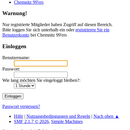
Chemnitz 99'ers
Warnung!
Nur registrierte Mitglieder haben Zugriff auf diesen Bereich.
Bitte loggen Sie sich unterhalb ein oder
registrieren Sie ein
Benutzerkonto
bei Chemnitz 99'ers
Einloggen
Benutzername:
Passwort:
Wie lang möchten Sie eingeloggt bleiben?:
Passwort vergessen?
Hilfe
|
Nutzungsbedingungen und Regeln
|
Nach oben ▲
SMF 2.1.7 © 2026
,
Simple Machines