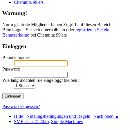
Chemnitz 99'ers
Warnung!
Nur registrierte Mitglieder haben Zugriff auf diesen Bereich.
Bitte loggen Sie sich unterhalb ein oder
registrieren Sie ein
Benutzerkonto
bei Chemnitz 99'ers
Einloggen
Benutzername:
Passwort:
Wie lang möchten Sie eingeloggt bleiben?:
Passwort vergessen?
Hilfe
|
Nutzungsbedingungen und Regeln
|
Nach oben ▲
SMF 2.1.7 © 2026
,
Simple Machines