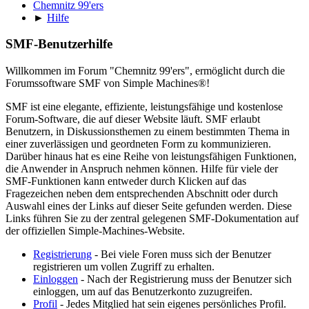
Chemnitz 99'ers
►
Hilfe
SMF-Benutzerhilfe
Willkommen im Forum "Chemnitz 99'ers", ermöglicht durch die
Forumssoftware SMF von Simple Machines®!
SMF ist eine elegante, effiziente, leistungsfähige und kostenlose
Forum-Software, die auf dieser Website läuft. SMF erlaubt
Benutzern, in Diskussionsthemen zu einem bestimmten Thema in
einer zuverlässigen und geordneten Form zu kommunizieren.
Darüber hinaus hat es eine Reihe von leistungsfähigen Funktionen,
die Anwender in Anspruch nehmen können. Hilfe für viele der
SMF-Funktionen kann entweder durch Klicken auf das
Fragezeichen neben dem entsprechenden Abschnitt oder durch
Auswahl eines der Links auf dieser Seite gefunden werden. Diese
Links führen Sie zu der zentral gelegenen SMF-Dokumentation auf
der offiziellen Simple-Machines-Website.
Registrierung
- Bei viele Foren muss sich der Benutzer
registrieren um vollen Zugriff zu erhalten.
Einloggen
- Nach der Registrierung muss der Benutzer sich
einloggen, um auf das Benutzerkonto zuzugreifen.
Profil
- Jedes Mitglied hat sein eigenes persönliches Profil.