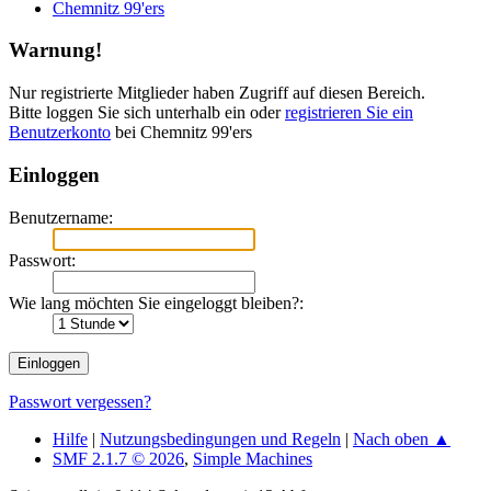
Chemnitz 99'ers
Warnung!
Nur registrierte Mitglieder haben Zugriff auf diesen Bereich.
Bitte loggen Sie sich unterhalb ein oder
registrieren Sie ein
Benutzerkonto
bei Chemnitz 99'ers
Einloggen
Benutzername:
Passwort:
Wie lang möchten Sie eingeloggt bleiben?:
Passwort vergessen?
Hilfe
|
Nutzungsbedingungen und Regeln
|
Nach oben ▲
SMF 2.1.7 © 2026
,
Simple Machines