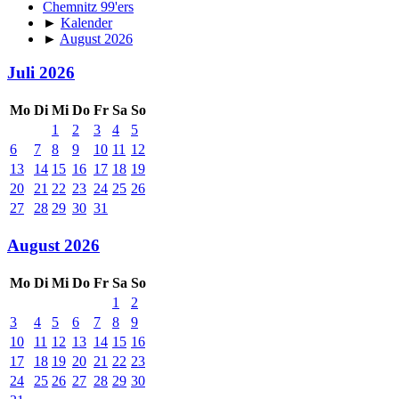
Chemnitz 99'ers
►
Kalender
►
August 2026
Juli 2026
Mo
Di
Mi
Do
Fr
Sa
So
1
2
3
4
5
6
7
8
9
10
11
12
13
14
15
16
17
18
19
20
21
22
23
24
25
26
27
28
29
30
31
August 2026
Mo
Di
Mi
Do
Fr
Sa
So
1
2
3
4
5
6
7
8
9
10
11
12
13
14
15
16
17
18
19
20
21
22
23
24
25
26
27
28
29
30