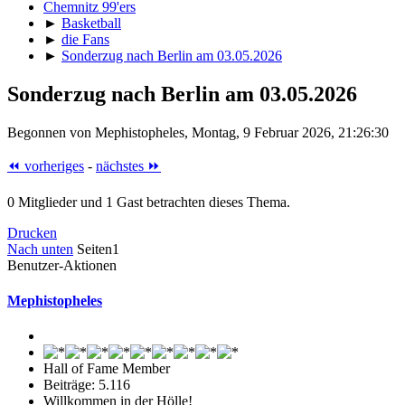
Chemnitz 99'ers
►
Basketball
►
die Fans
►
Sonderzug nach Berlin am 03.05.2026
Sonderzug nach Berlin am 03.05.2026
Begonnen von Mephistopheles, Montag, 9 Februar 2026, 21:26:30
⏪ vorheriges
-
nächstes ⏩
0 Mitglieder und 1 Gast betrachten dieses Thema.
Drucken
Nach unten
Seiten
1
Benutzer-Aktionen
Mephistopheles
Hall of Fame Member
Beiträge: 5.116
Willkommen in der Hölle!