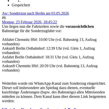
Gespeichert
Aw: Sonderzug nach Berlin am 03.05.2026
#6
Montag, 23 Februar 2026, 18:45:22
Uns liegen nun die Fahrtzeiten sowie die
voraussichtlichen
Bahnsteige für die Sonderzugfahrt vor:
Abfahrt Chemnitz Hbf: 10:00 Uhr (vsl. Bahnsteig 13, Aufzug
vorhanden)
Ankunft Berlin Ostbahnhof: 12:39 Uhr (vsl. Gleis 1, Aufzug
vorhanden)
Anfahrt Berlin Ostbahnhof: 18:31 Uhr (vsl. Gleis 1, Aufzug
vorhanden)
Ankunft Chemnitz Hbf: 20:59 Uhr (vsl. Bahnsteig 13, Aufzug
vorhanden)
Weiterhin wurde ein WhatsApp-Kanal zum Sonderzug eingerichtet.
Dieser soll insbesondere am Spieltag dazu dienen, eventuelle
kurzfristige Änderungen (bspw. des Bahnsteigs) allen Mitreisenden
mitteilen zu können. Dem Kanal kann über diesem Link beigetreten
werden: