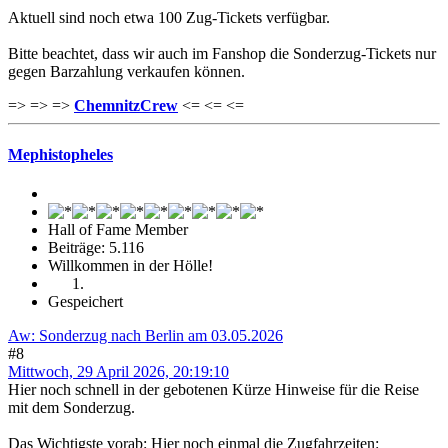
Aktuell sind noch etwa 100 Zug-Tickets verfügbar.
Bitte beachtet, dass wir auch im Fanshop die Sonderzug-Tickets nur
gegen Barzahlung verkaufen können.
=> => =>
ChemnitzCrew
<= <= <=
Mephistopheles
Hall of Fame Member
Beiträge: 5.116
Willkommen in der Hölle!
Gespeichert
Aw: Sonderzug nach Berlin am 03.05.2026
#8
Mittwoch, 29 April 2026, 20:19:10
Hier noch schnell in der gebotenen Kürze Hinweise für die Reise
mit dem Sonderzug.
Das Wichtigste vorab: Hier noch einmal die Zugfahrzeiten: