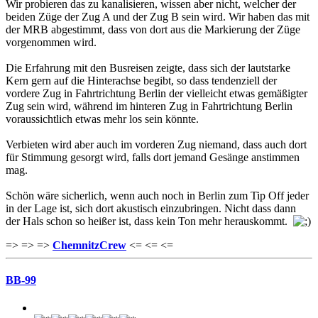
Wir probieren das zu kanalisieren, wissen aber nicht, welcher der
beiden Züge der Zug A und der Zug B sein wird. Wir haben das mit
der MRB abgestimmt, dass von dort aus die Markierung der Züge
vorgenommen wird.
Die Erfahrung mit den Busreisen zeigte, dass sich der lautstarke
Kern gern auf die Hinterachse begibt, so dass tendenziell der
vordere Zug in Fahrtrichtung Berlin der vielleicht etwas gemäßigter
Zug sein wird, während im hinteren Zug in Fahrtrichtung Berlin
voraussichtlich etwas mehr los sein könnte.
Verbieten wird aber auch im vorderen Zug niemand, dass auch dort
für Stimmung gesorgt wird, falls dort jemand Gesänge anstimmen
mag.
Schön wäre sicherlich, wenn auch noch in Berlin zum Tip Off jeder
in der Lage ist, sich dort akustisch einzubringen. Nicht dass dann
der Hals schon so heißer ist, dass kein Ton mehr herauskommt.
=> => =>
ChemnitzCrew
<= <= <=
BB-99