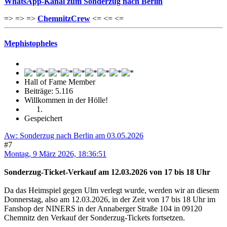
WhatsApp-Kanal zum Sonderzug nach Berlin
=> => =>
ChemnitzCrew
<= <= <=
Mephistopheles
Hall of Fame Member
Beiträge: 5.116
Willkommen in der Hölle!
Gespeichert
Aw: Sonderzug nach Berlin am 03.05.2026
#7
Montag, 9 März 2026, 18:36:51
Sonderzug-Ticket-Verkauf am 12.03.2026 von 17 bis 18 Uhr
Da das Heimspiel gegen Ulm verlegt wurde, werden wir an diesem
Donnerstag, also am 12.03.2026, in der Zeit von 17 bis 18 Uhr im
Fanshop der NINERS in der Annaberger Straße 104 in 09120
Chemnitz den Verkauf der Sonderzug-Tickets fortsetzen.