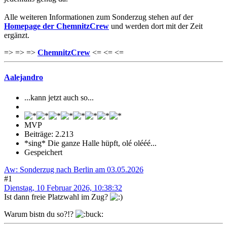
Alle weiteren Informationen zum Sonderzug stehen auf der
Homepage der ChemnitzCrew
und werden dort mit der Zeit
ergänzt.
=> => =>
ChemnitzCrew
<= <= <=
Aalejandro
...kann jetzt auch so...
MVP
Beiträge: 2.213
*sing* Die ganze Halle hüpft, olé olééé...
Gespeichert
Aw: Sonderzug nach Berlin am 03.05.2026
#1
Dienstag, 10 Februar 2026, 10:38:32
Ist dann freie Platzwahl im Zug?
Warum bistn du so?!?