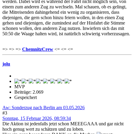
werden. Dabei wird es während der Fahrt nicht möglich sein, von
einem zum anderen Zug zu wechseln. Mal schauen, ob es gelingt,
die Mitreisenden dahingehend ein wenig zu organisieren, dass
diejenigen, die gern schon hinzu feiern wollen, in den einen Zug
gehen und diejenigen, die zumindest auf der Hinfahrt die Stimme
schonen wollen, den anderen Zug nutzen. Inwiefern sich das mit
50:50 die Waage halten wird, ist natürlich schwierig vorherzusagen.
=> => =>
ChemnitzCrew
<= <= <=
jolu
MVP
Beiträge: 2.069
Gespeichert
Aw: Sonderzug nach Berlin am 03.05.2026
#3
Sonntag, 15 Februar 2026, 08:59:34
Die Aktion ist jedenfalls jetzt schon MEEEGAAA und gar nicht
hoch genug wert zu schätzen und zu loben.