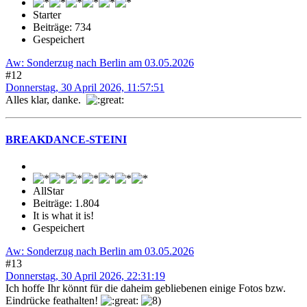
Starter
Beiträge: 734
Gespeichert
Aw: Sonderzug nach Berlin am 03.05.2026
#12
Donnerstag, 30 April 2026, 11:57:51
Alles klar, danke.
BREAKDANCE-STEINI
AllStar
Beiträge: 1.804
It is what it is!
Gespeichert
Aw: Sonderzug nach Berlin am 03.05.2026
#13
Donnerstag, 30 April 2026, 22:31:19
Ich hoffe Ihr könnt für die daheim gebliebenen einige Fotos bzw.
Eindrücke feathalten!