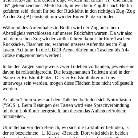
"B" gekennzeichnet. Merkt Euch, in welchem Zug Ihr nach Berlin
gefahren seid, damit Ihr bei der Rückfahrt in den richtigen Zug (Zug
A oder Zug B) einsteigt, um wieder Euren Platz zu finden.
Während des Aufenthaltes in Berlin wird der Zug auf einem
Abstellgleis verschlossen auf unsere Rückfahrt warten. Da wir also
mit dem selben Zug wieder zurückfahren, könnt Ihr Eure Taschen,
Rucksäcke, Flaschen etc. während unseres Aufenthaltes im Zug
lassen. Achtung: In die UBER Arena dürfen nur Taschen bis A4-
Größe mitgenommen werden!
In beiden Zügen sind jeweils zwei Toiletten vorhanden, jeweils eine
davon ist rollstuhlgerecht. Die letztgenannten Toiletten sind in der
Nähe der Rollstuhl-Plätze. Da vier Rollstuhlfahrer mit uns
unterwegs sein werden, mögen diese Flächen bitte nicht vollgestellt
werden.
An allen Türen sowie auf den Toiletten befinden sich Notruftasten
("SOS"). Beim Betätigen der Tasten wird eine Sprachverbindung
mit dem Lokführer hergestellt, um diesen das Anliegen/Problem
mitzuteilen.
Unmittelbar vor dem Bereich, wo sich die Lokführer befinden, ist
der so bezeichnete "1. Klasse"-Bereich. Dort wird sich in beiden