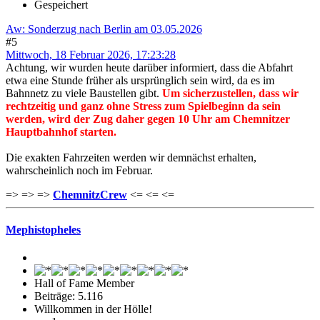
Gespeichert
Aw: Sonderzug nach Berlin am 03.05.2026
#5
Mittwoch, 18 Februar 2026, 17:23:28
Achtung, wir wurden heute darüber informiert, dass die Abfahrt
etwa eine Stunde früher als ursprünglich sein wird, da es im
Bahnnetz zu viele Baustellen gibt.
Um sicherzustellen, dass wir
rechtzeitig und ganz ohne Stress zum Spielbeginn da sein
werden, wird der Zug daher gegen 10 Uhr am Chemnitzer
Hauptbahnhof starten.
Die exakten Fahrzeiten werden wir demnächst erhalten,
wahrscheinlich noch im Februar.
=> => =>
ChemnitzCrew
<= <= <=
Mephistopheles
Hall of Fame Member
Beiträge: 5.116
Willkommen in der Hölle!