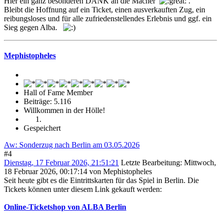
Hier ein ganz besonderen DANK an die Macher
.
Bleibt die Hoffnung auf ein Ticket, einen ausverkauften Zug, ein
reibungsloses und für alle zufriedenstellendes Erlebnis und ggf. ein
Sieg gegen Alba.
Mephistopheles
Hall of Fame Member
Beiträge: 5.116
Willkommen in der Hölle!
Gespeichert
Aw: Sonderzug nach Berlin am 03.05.2026
#4
Dienstag, 17 Februar 2026, 21:51:21
Letzte Bearbeitung
: Mittwoch,
18 Februar 2026, 00:17:14 von Mephistopheles
Seit heute gibt es die Eintrittskarten für das Spiel in Berlin. Die
Tickets können unter diesem Link gekauft werden:
Online-Ticketshop von ALBA Berlin