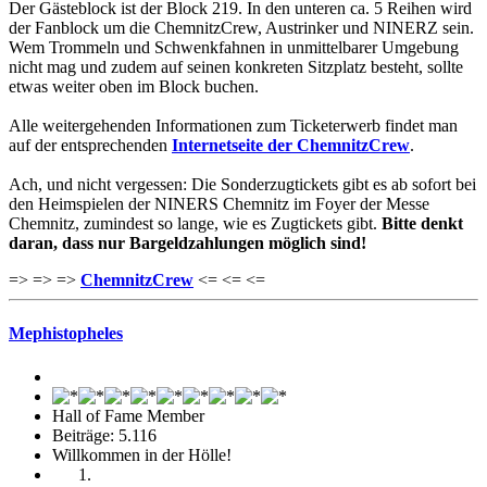
Der Gästeblock ist der Block 219. In den unteren ca. 5 Reihen wird
der Fanblock um die ChemnitzCrew, Austrinker und NINERZ sein.
Wem Trommeln und Schwenkfahnen in unmittelbarer Umgebung
nicht mag und zudem auf seinen konkreten Sitzplatz besteht, sollte
etwas weiter oben im Block buchen.
Alle weitergehenden Informationen zum Ticketerwerb findet man
auf der entsprechenden
Internetseite der ChemnitzCrew
.
Ach, und nicht vergessen: Die Sonderzugtickets gibt es ab sofort bei
den Heimspielen der NINERS Chemnitz im Foyer der Messe
Chemnitz, zumindest so lange, wie es Zugtickets gibt.
Bitte denkt
daran, dass nur Bargeldzahlungen möglich sind!
=> => =>
ChemnitzCrew
<= <= <=
Mephistopheles
Hall of Fame Member
Beiträge: 5.116
Willkommen in der Hölle!