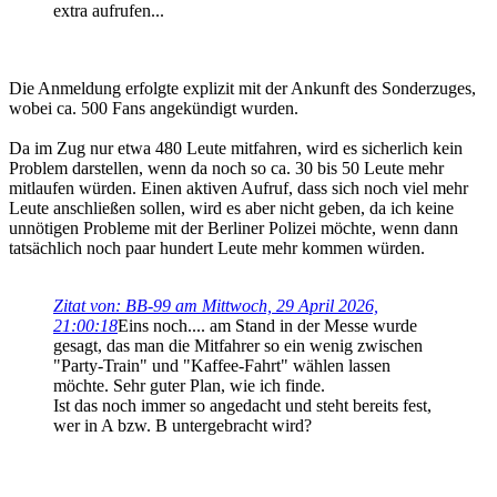
extra aufrufen...
Die Anmeldung erfolgte explizit mit der Ankunft des Sonderzuges,
wobei ca. 500 Fans angekündigt wurden.
Da im Zug nur etwa 480 Leute mitfahren, wird es sicherlich kein
Problem darstellen, wenn da noch so ca. 30 bis 50 Leute mehr
mitlaufen würden. Einen aktiven Aufruf, dass sich noch viel mehr
Leute anschließen sollen, wird es aber nicht geben, da ich keine
unnötigen Probleme mit der Berliner Polizei möchte, wenn dann
tatsächlich noch paar hundert Leute mehr kommen würden.
Zitat von: BB-99 am Mittwoch, 29 April 2026,
21:00:18
Eins noch.... am Stand in der Messe wurde
gesagt, das man die Mitfahrer so ein wenig zwischen
"Party-Train" und "Kaffee-Fahrt" wählen lassen
möchte. Sehr guter Plan, wie ich finde.
Ist das noch immer so angedacht und steht bereits fest,
wer in A bzw. B untergebracht wird?