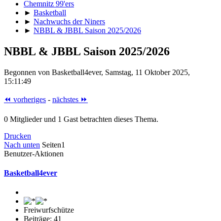
Chemnitz 99'ers
►
Basketball
►
Nachwuchs der Niners
►
NBBL & JBBL Saison 2025/2026
NBBL & JBBL Saison 2025/2026
Begonnen von Basketball4ever, Samstag, 11 Oktober 2025,
15:11:49
⏪ vorheriges
-
nächstes ⏩
0 Mitglieder und 1 Gast betrachten dieses Thema.
Drucken
Nach unten
Seiten
1
Benutzer-Aktionen
Basketball4ever
Freiwurfschütze
Beiträge: 41