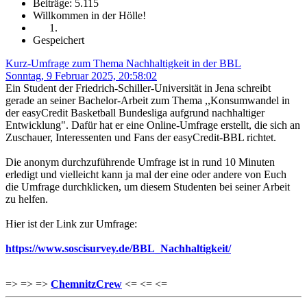
Beiträge: 5.115
Willkommen in der Hölle!
Gespeichert
Kurz-Umfrage zum Thema Nachhaltigkeit in der BBL
Sonntag, 9 Februar 2025, 20:58:02
Ein Student der Friedrich-Schiller-Universität in Jena schreibt
gerade an seiner Bachelor-Arbeit zum Thema ,,Konsumwandel in
der easyCredit Basketball Bundesliga aufgrund nachhaltiger
Entwicklung". Dafür hat er eine Online-Umfrage erstellt, die sich an
Zuschauer, Interessenten und Fans der easyCredit-BBL richtet.
Die anonym durchzuführende Umfrage ist in rund 10 Minuten
erledigt und vielleicht kann ja mal der eine oder andere von Euch
die Umfrage durchklicken, um diesem Studenten bei seiner Arbeit
zu helfen.
Hier ist der Link zur Umfrage:
https://www.soscisurvey.de/BBL_Nachhaltigkeit/
=> => =>
ChemnitzCrew
<= <= <=