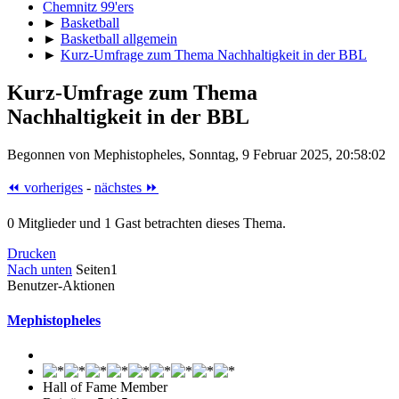
Chemnitz 99'ers
►
Basketball
►
Basketball allgemein
►
Kurz-Umfrage zum Thema Nachhaltigkeit in der BBL
Kurz-Umfrage zum Thema
Nachhaltigkeit in der BBL
Begonnen von Mephistopheles, Sonntag, 9 Februar 2025, 20:58:02
⏪ vorheriges
-
nächstes ⏩
0 Mitglieder und 1 Gast betrachten dieses Thema.
Drucken
Nach unten
Seiten
1
Benutzer-Aktionen
Mephistopheles
Hall of Fame Member