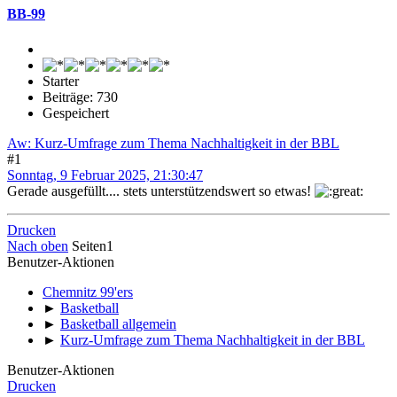
BB-99
Starter
Beiträge: 730
Gespeichert
Aw: Kurz-Umfrage zum Thema Nachhaltigkeit in der BBL
#1
Sonntag, 9 Februar 2025, 21:30:47
Gerade ausgefüllt.... stets unterstützendswert so etwas!
Drucken
Nach oben
Seiten
1
Benutzer-Aktionen
Chemnitz 99'ers
►
Basketball
►
Basketball allgemein
►
Kurz-Umfrage zum Thema Nachhaltigkeit in der BBL
Benutzer-Aktionen
Drucken