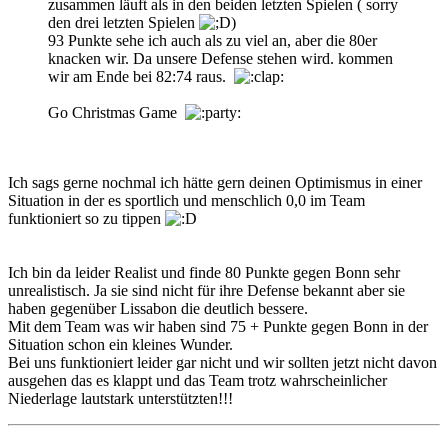
zusammen läuft als in den beiden letzten Spielen ( sorry
den drei letzten Spielen
)
93 Punkte sehe ich auch als zu viel an, aber die 80er
knacken wir. Da unsere Defense stehen wird. kommen
wir am Ende bei 82:74 raus.
Go Christmas Game
Ich sags gerne nochmal ich hätte gern deinen Optimismus in einer
Situation in der es sportlich und menschlich 0,0 im Team
funktioniert so zu tippen
Ich bin da leider Realist und finde 80 Punkte gegen Bonn sehr
unrealistisch. Ja sie sind nicht für ihre Defense bekannt aber sie
haben gegenüber Lissabon die deutlich bessere.
Mit dem Team was wir haben sind 75 + Punkte gegen Bonn in der
Situation schon ein kleines Wunder.
Bei uns funktioniert leider gar nicht und wir sollten jetzt nicht davon
ausgehen das es klappt und das Team trotz wahrscheinlicher
Niederlage lautstark unterstützten!!!