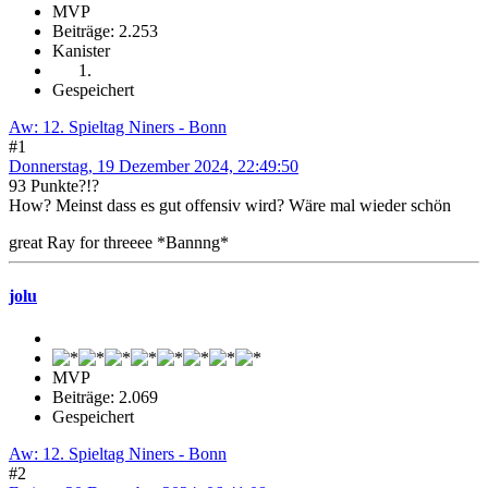
MVP
Beiträge: 2.253
Kanister
Gespeichert
Aw: 12. Spieltag Niners - Bonn
#1
Donnerstag, 19 Dezember 2024, 22:49:50
93 Punkte?!?
How? Meinst dass es gut offensiv wird? Wäre mal wieder schön
great Ray for threeee *Bannng*
jolu
MVP
Beiträge: 2.069
Gespeichert
Aw: 12. Spieltag Niners - Bonn
#2