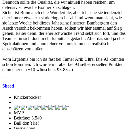
Dennoch sollte die Qualität, die wir aktuell haben reichen, um
defensiv schwache Bonner zu schlagen.
Sicher ist Bonn auch eine Wundertüte, aber ich sehe sie tendenziell
eher immer etwas zu stark eingeschätzt. Und wenn man sieht, wie
sie letzte Woche bei dieses Jahr ganz finsteren Bambergern den
Arsch versohlt bekommen haben, sollten wir hier erstmal auf Sieg
gehen. Es sei denn, der eher schwache Trend setzt sich fort, und das
Team ist in sich doch mehr kaputt als gedacht. Aber das sind ja eher
Spekulationen und kaum einer von uns kann das realistisch
einschätzen von außen.
Vom Ergebnis bin ich da fast bei Tamer Arik Ultra. Die 93 könnten
schon kommen. Ich würde mir aber bei 93 selber erzielten Punkten,
dann eher ein +10 wünschen. 93-83 :-)
Sheed
Knickerbocker
MVP
Beiträge: 3.540
Ball don´t lie!
Gespeichert