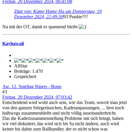
Freitag, 20 Dezember 2024, 06:41:08
Zitat von: Kame Hame Ha am Donnerstag, 19
Dezember 2024, 22:49:50
93 Punkte?!?
Na mit der OT, damit es spannend bleibt
Kayhawaii
AllStar
Beiträge: 1.470
Gespeichert
Aw: 12. Spieltag Niners - Bonn
#3
Freitag, 20 Dezember 2024, 07:03:42
Entscheidend wird wohl auch sein, wie das Team, soweit man jetzt
von den ganzen Störgeräuschen, Kaderanpassungen, ... liest noch
halbwegs zusammenbleibt und nicht völlig auseinanderbricht.
Das die Kaderzusammenstellung Probleme mit sich bringt, haben
wir viel diskutiert, das wird sich bis Sa nicht ändern, auch wird
keiner bis dahin zum Ballhandler, der es nicht schon war.