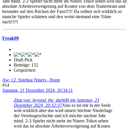
Jahr mind. 2-3 Spieler nicht mehr im Niners Trikot sehen weil das ist
absolute Arbeitsverweigerung auf Kosten von dem Trainerteam und
besonder auf den Rücken der Fans!!!!! Da sollten sich wirklich so
manche Spieler schämen und den weint niemand eine Träne
nach!!!!!
Freak99
Draft Pick
Beiträge: 152
Gespeichert
Aw: 12. Spieltag Niners - Bonn
#14
Samstag, 21 Dezember 2024, 20:34:11
Zitat von: beyond_the_dark08 am Samstag, 21
Dezember 2024, 20:32:37
Also es tut mir in der Seele
weh wirklich aber das wird unsere höchste Niederlage
der Vereinsgeschichte und ich möchte nächste Jahr
mind. 2-3 Spieler nicht mehr im Niners Trikot sehen
weil das ist absolute Arbeitsverweigerung auf Kosten