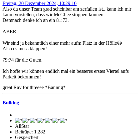
Freitag, 20 Dezember 2024, 10:29:10
Also da unser Team grad scheinbar am zerfallen ist...kann ich mir
kaum vorstellen, dass wir McGhee stoppen können.
Demnach denke ich an ein 81:73.
ABER
Wir sind ja bekanntlich einer mehr aufm Platz in der Hölle😅
Also es muss klappen!
79:74 für die Guten.
Ich hoffe wir können endlich mal ein besseres erstes Viertel aufs
Parkett bekommen!
great Ray for threeee *Bannng*
Bulldog
AllStar
Beiträge: 1.282
Gespeichert