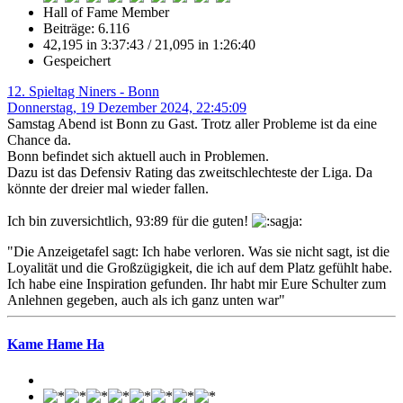
Hall of Fame Member
Beiträge: 6.116
42,195 in 3:37:43 / 21,095 in 1:26:40
Gespeichert
12. Spieltag Niners - Bonn
Donnerstag, 19 Dezember 2024, 22:45:09
Samstag Abend ist Bonn zu Gast. Trotz aller Probleme ist da eine
Chance da.
Bonn befindet sich aktuell auch in Problemen.
Dazu ist das Defensiv Rating das zweitschlechteste der Liga. Da
könnte der dreier mal wieder fallen.
Ich bin zuversichtlich, 93:89 für die guten!
"Die Anzeigetafel sagt: Ich habe verloren. Was sie nicht sagt, ist die
Loyalität und die Großzügigkeit, die ich auf dem Platz gefühlt habe.
Ich habe eine Inspiration gefunden. Ihr habt mir Eure Schulter zum
Anlehnen gegeben, auch als ich ganz unten war"
Kame Hame Ha