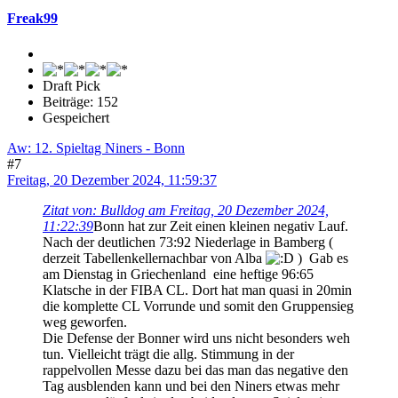
Freak99
Draft Pick
Beiträge: 152
Gespeichert
Aw: 12. Spieltag Niners - Bonn
#7
Freitag, 20 Dezember 2024, 11:59:37
Zitat von: Bulldog am Freitag, 20 Dezember 2024,
11:22:39
Bonn hat zur Zeit einen kleinen negativ Lauf.
Nach der deutlichen 73:92 Niederlage in Bamberg (
derzeit Tabellenkellernachbar von Alba
) Gab es
am Dienstag in Griechenland eine heftige 96:65
Klatsche in der FIBA CL. Dort hat man quasi in 20min
die komplette CL Vorrunde und somit den Gruppensieg
weg geworfen.
Die Defense der Bonner wird uns nicht besonders weh
tun. Vielleicht trägt die allg. Stimmung in der
rappelvollen Messe dazu bei das man das negative den
Tag ausblenden kann und bei den Niners etwas mehr