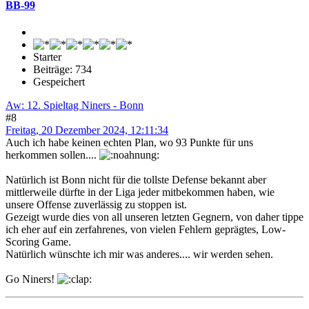
BB-99
Starter
Beiträge: 734
Gespeichert
Aw: 12. Spieltag Niners - Bonn
#8
Freitag, 20 Dezember 2024, 12:11:34
Auch ich habe keinen echten Plan, wo 93 Punkte für uns
herkommen sollen....
Natürlich ist Bonn nicht für die tollste Defense bekannt aber
mittlerweile dürfte in der Liga jeder mitbekommen haben, wie
unsere Offense zuverlässig zu stoppen ist.
Gezeigt wurde dies von all unseren letzten Gegnern, von daher tippe
ich eher auf ein zerfahrenes, von vielen Fehlern geprägtes, Low-
Scoring Game.
Natürlich wünschte ich mir was anderes.... wir werden sehen.
Go Niners!