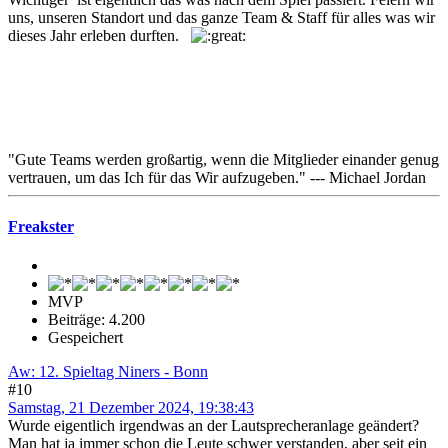
uns, unseren Standort und das ganze Team & Staff für alles was wir
dieses Jahr erleben durften.
"Gute Teams werden großartig, wenn die Mitglieder einander genug
vertrauen, um das Ich für das Wir aufzugeben." --- Michael Jordan
Freakster
MVP
Beiträge: 4.200
Gespeichert
Aw: 12. Spieltag Niners - Bonn
#10
Samstag, 21 Dezember 2024, 19:38:43
Wurde eigentlich irgendwas an der Lautsprecheranlage geändert?
Man hat ja immer schon die Leute schwer verstanden, aber seit ein