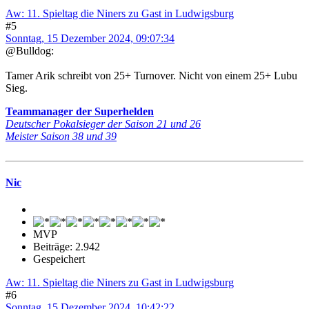
Aw: 11. Spieltag die Niners zu Gast in Ludwigsburg
#5
Sonntag, 15 Dezember 2024, 09:07:34
@Bulldog:
Tamer Arik schreibt von 25+ Turnover. Nicht von einem 25+ Lubu
Sieg.
Teammanager der Superhelden
Deutscher Pokalsieger der Saison 21 und 26
Meister Saison 38 und 39
Nic
MVP
Beiträge: 2.942
Gespeichert
Aw: 11. Spieltag die Niners zu Gast in Ludwigsburg
#6
Sonntag, 15 Dezember 2024, 10:42:22