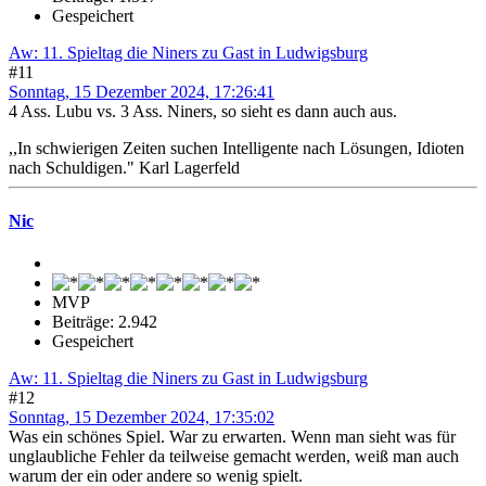
Gespeichert
Aw: 11. Spieltag die Niners zu Gast in Ludwigsburg
#11
Sonntag, 15 Dezember 2024, 17:26:41
4 Ass. Lubu vs. 3 Ass. Niners, so sieht es dann auch aus.
,,In schwierigen Zeiten suchen Intelligente nach Lösungen, Idioten
nach Schuldigen." Karl Lagerfeld
Nic
MVP
Beiträge: 2.942
Gespeichert
Aw: 11. Spieltag die Niners zu Gast in Ludwigsburg
#12
Sonntag, 15 Dezember 2024, 17:35:02
Was ein schönes Spiel. War zu erwarten. Wenn man sieht was für
unglaubliche Fehler da teilweise gemacht werden, weiß man auch
warum der ein oder andere so wenig spielt.