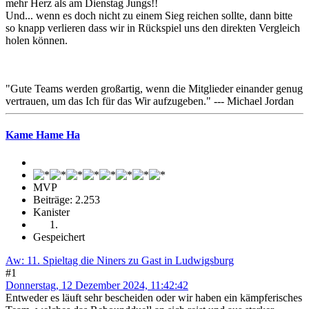
mehr Herz als am Dienstag Jungs!!
Und... wenn es doch nicht zu einem Sieg reichen sollte, dann bitte
so knapp verlieren dass wir in Rückspiel uns den direkten Vergleich
holen können.
"Gute Teams werden großartig, wenn die Mitglieder einander genug
vertrauen, um das Ich für das Wir aufzugeben." --- Michael Jordan
Kame Hame Ha
MVP
Beiträge: 2.253
Kanister
Gespeichert
Aw: 11. Spieltag die Niners zu Gast in Ludwigsburg
#1
Donnerstag, 12 Dezember 2024, 11:42:42
Entweder es läuft sehr bescheiden oder wir haben ein kämpferisches