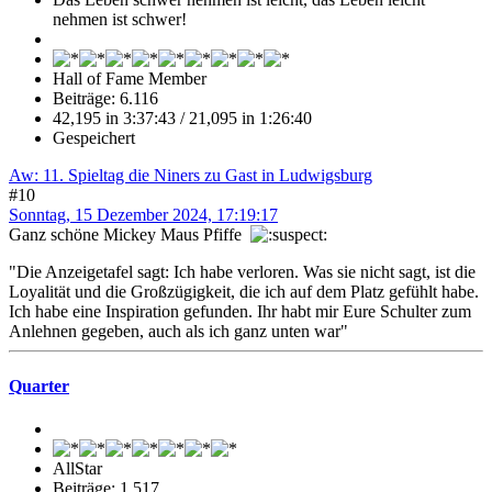
nehmen ist schwer!
Hall of Fame Member
Beiträge: 6.116
42,195 in 3:37:43 / 21,095 in 1:26:40
Gespeichert
Aw: 11. Spieltag die Niners zu Gast in Ludwigsburg
#10
Sonntag, 15 Dezember 2024, 17:19:17
Ganz schöne Mickey Maus Pfiffe
"Die Anzeigetafel sagt: Ich habe verloren. Was sie nicht sagt, ist die
Loyalität und die Großzügigkeit, die ich auf dem Platz gefühlt habe.
Ich habe eine Inspiration gefunden. Ihr habt mir Eure Schulter zum
Anlehnen gegeben, auch als ich ganz unten war"
Quarter
AllStar
Beiträge: 1.517