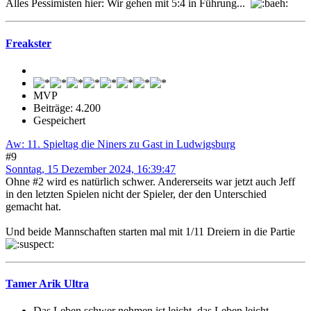
Alles Pessimisten hier: Wir gehen mit 5:4 in Führung...
Freakster
MVP
Beiträge: 4.200
Gespeichert
Aw: 11. Spieltag die Niners zu Gast in Ludwigsburg
#9
Sonntag, 15 Dezember 2024, 16:39:47
Ohne #2 wird es natürlich schwer. Andererseits war jetzt auch Jeff
in den letzten Spielen nicht der Spieler, der den Unterschied
gemacht hat.
Und beide Mannschaften starten mal mit 1/11 Dreiern in die Partie
Tamer Arik Ultra
Das Leben schwer nehmen ist leicht, das Leben leicht