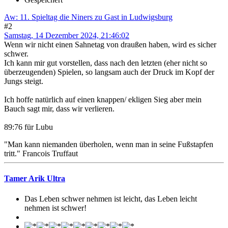
Aw: 11. Spieltag die Niners zu Gast in Ludwigsburg
#2
Samstag, 14 Dezember 2024, 21:46:02
Wenn wir nicht einen Sahnetag von draußen haben, wird es sicher
schwer.
Ich kann mir gut vorstellen, dass nach den letzten (eher nicht so
überzeugenden) Spielen, so langsam auch der Druck im Kopf der
Jungs steigt.
Ich hoffe natürlich auf einen knappen/ ekligen Sieg aber mein
Bauch sagt mir, dass wir verlieren.
89:76 für Lubu
"Man kann niemanden überholen, wenn man in seine Fußstapfen
tritt." Francois Truffaut
Tamer Arik Ultra
Das Leben schwer nehmen ist leicht, das Leben leicht
nehmen ist schwer!