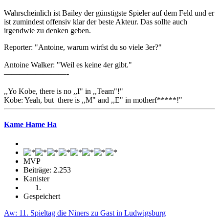
Wahrscheinlich ist Bailey der günstigste Spieler auf dem Feld und er
ist zumindest offensiv klar der beste Akteur. Das sollte auch
irgendwie zu denken geben.
Reporter: "Antoine, warum wirfst du so viele 3er?"
Antoine Walker: "Weil es keine 4er gibt."
————————-
,,Yo Kobe, there is no ,,I" in ,,Team"!"
Kobe: Yeah, but there is ,,M" and ,,E" in motherf*****!"
Kame Hame Ha
MVP
Beiträge: 2.253
Kanister
Gespeichert
Aw: 11. Spieltag die Niners zu Gast in Ludwigsburg