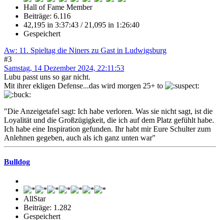
Hall of Fame Member
Beiträge: 6.116
42,195 in 3:37:43 / 21,095 in 1:26:40
Gespeichert
Aw: 11. Spieltag die Niners zu Gast in Ludwigsburg
#3
Samstag, 14 Dezember 2024, 22:11:53
Lubu passt uns so gar nicht.
Mit ihrer ekligen Defense...das wird morgen 25+ to
"Die Anzeigetafel sagt: Ich habe verloren. Was sie nicht sagt, ist die
Loyalität und die Großzügigkeit, die ich auf dem Platz gefühlt habe.
Ich habe eine Inspiration gefunden. Ihr habt mir Eure Schulter zum
Anlehnen gegeben, auch als ich ganz unten war"
Bulldog
AllStar
Beiträge: 1.282
Gespeichert