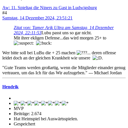
Aw: 11. Spieltag die Niners zu Gast in Ludwigsburg
#4
Samstag, 14 Dezember 2024, 23:51:21
Zitat von: Tamer Arik Ultra am Samstag, 14 Dezember
2024, 22:11:53
Lubu passt uns so gar nicht.
Mit ihrer ekligen Defense...das wird morgen 25+ to
Wer bitte soll bei LuBu die + 25 machen
... deren offense
leidet doch an der gleichen Krankheit wie unsere
.
"Gute Teams werden großartig, wenn die Mitglieder einander genug
vertrauen, um das Ich für das Wir aufzugeben." --- Michael Jordan
Hendrik
MVP
Beiträge: 2.674
Hat Heimspiel bei Auswärtsspielen.
Gespeichert