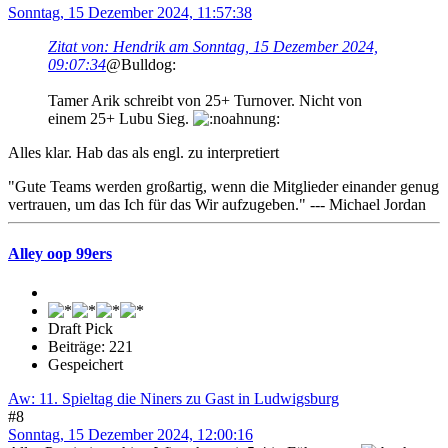
Sonntag, 15 Dezember 2024, 11:57:38
Zitat von: Hendrik am Sonntag, 15 Dezember 2024,
09:07:34
@Bulldog:
Tamer Arik schreibt von 25+ Turnover. Nicht von
einem 25+ Lubu Sieg.
Alles klar. Hab das als engl. zu interpretiert
"Gute Teams werden großartig, wenn die Mitglieder einander genug
vertrauen, um das Ich für das Wir aufzugeben." --- Michael Jordan
Alley oop 99ers
Draft Pick
Beiträge: 221
Gespeichert
Aw: 11. Spieltag die Niners zu Gast in Ludwigsburg
#8
Sonntag, 15 Dezember 2024, 12:00:16