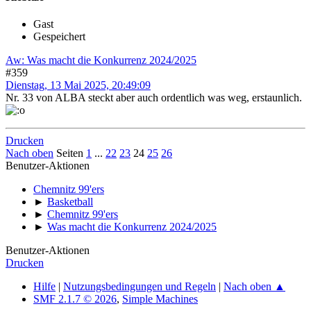
Gast
Gespeichert
Aw: Was macht die Konkurrenz 2024/2025
#359
Dienstag, 13 Mai 2025, 20:49:09
Nr. 33 von ALBA steckt aber auch ordentlich was weg, erstaunlich.
Drucken
Nach oben
Seiten
1
...
22
23
24
25
26
Benutzer-Aktionen
Chemnitz 99'ers
►
Basketball
►
Chemnitz 99'ers
►
Was macht die Konkurrenz 2024/2025
Benutzer-Aktionen
Drucken
Hilfe
|
Nutzungsbedingungen und Regeln
|
Nach oben ▲
SMF 2.1.7 © 2026
,
Simple Machines