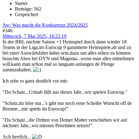
Starter
Beiträge: 562
Gespeichert
Aw: Was macht die Konkurrenz 2024/2025
#346
Mittwoch, 7 Mai 2025, 16:22:19
In der BBL nächste Saison +1 Heimspiel durch dann wieder 18
Teams in der Liga,im Eurocup 9 garantierte Heimspiele,ab und zu
bei einer Auswärtsfahrt dabei sein,dazu um alles sehen zu können
brauchts Abos bei DYN und Magenta...wenn man alles mitnehmen
will,kann man schon mal so langsam anfangen de Pfenge
zammzuhalten.
Ich sehe es ganz deutlich vor mir:
"Du Schatz...Urlaub fällt aus dieses Jahr...wir spielen Eurocup."
"Schatz,du höre ma...'s gibt nur noch eene Scheibe Wurscht off de
Bemme...mir spieln im Eurocup!"
"Du Schatz...die Dritten von Deiner Mutter verschieben wir auf
nächstes Jahr...wir müssen Prioritäten setzen!"
Ach herrlich...