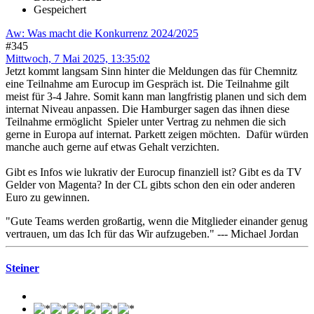
Gespeichert
Aw: Was macht die Konkurrenz 2024/2025
#345
Mittwoch, 7 Mai 2025, 13:35:02
Jetzt kommt langsam Sinn hinter die Meldungen das für Chemnitz
eine Teilnahme am Eurocup im Gespräch ist. Die Teilnahme gilt
meist für 3-4 Jahre. Somit kann man langfristig planen und sich dem
internat Niveau anpassen. Die Hamburger sagen das ihnen diese
Teilnahme ermöglicht Spieler unter Vertrag zu nehmen die sich
gerne in Europa auf internat. Parkett zeigen möchten. Dafür würden
manche auch gerne auf etwas Gehalt verzichten.
Gibt es Infos wie lukrativ der Eurocup finanziell ist? Gibt es da TV
Gelder von Magenta? In der CL gibts schon den ein oder anderen
Euro zu gewinnen.
"Gute Teams werden großartig, wenn die Mitglieder einander genug
vertrauen, um das Ich für das Wir aufzugeben." --- Michael Jordan
Steiner