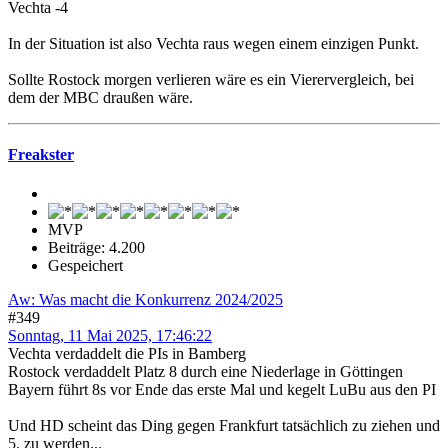
Vechta -4
In der Situation ist also Vechta raus wegen einem einzigen Punkt.
Sollte Rostock morgen verlieren wäre es ein Vierervergleich, bei
dem der MBC draußen wäre.
Freakster
MVP
Beiträge: 4.200
Gespeichert
Aw: Was macht die Konkurrenz 2024/2025
#349
Sonntag, 11 Mai 2025, 17:46:22
Vechta verdaddelt die PIs in Bamberg
Rostock verdaddelt Platz 8 durch eine Niederlage in Göttingen
Bayern führt 8s vor Ende das erste Mal und kegelt LuBu aus den PI
Und HD scheint das Ding gegen Frankfurt tatsächlich zu ziehen und
5. zu werden...