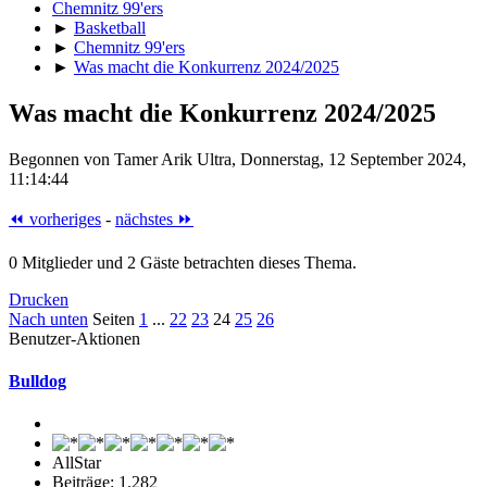
Chemnitz 99'ers
►
Basketball
►
Chemnitz 99'ers
►
Was macht die Konkurrenz 2024/2025
Was macht die Konkurrenz 2024/2025
Begonnen von Tamer Arik Ultra, Donnerstag, 12 September 2024,
11:14:44
⏪ vorheriges
-
nächstes ⏩
0 Mitglieder und 2 Gäste betrachten dieses Thema.
Drucken
Nach unten
Seiten
1
...
22
23
24
25
26
Benutzer-Aktionen
Bulldog
AllStar
Beiträge: 1.282