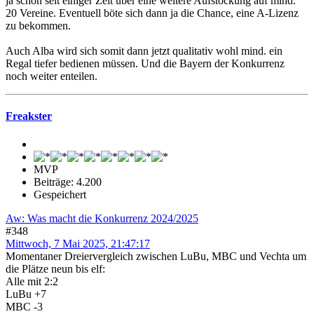
ja schon seit einiger Zeit über eine weitere Aufstockung auf mind.
20 Vereine. Eventuell böte sich dann ja die Chance, eine A-Lizenz
zu bekommen.
Auch Alba wird sich somit dann jetzt qualitativ wohl mind. ein
Regal tiefer bedienen müssen. Und die Bayern der Konkurrenz
noch weiter enteilen.
Freakster
MVP
Beiträge: 4.200
Gespeichert
Aw: Was macht die Konkurrenz 2024/2025
#348
Mittwoch, 7 Mai 2025, 21:47:17
Momentaner Dreiervergleich zwischen LuBu, MBC und Vechta um
die Plätze neun bis elf:
Alle mit 2:2
LuBu +7
MBC -3