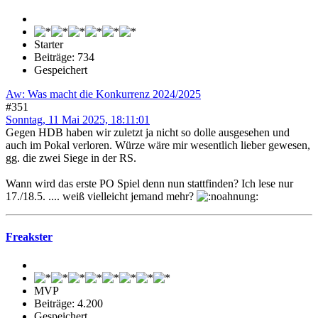
Starter
Beiträge: 734
Gespeichert
Aw: Was macht die Konkurrenz 2024/2025
#351
Sonntag, 11 Mai 2025, 18:11:01
Gegen HDB haben wir zuletzt ja nicht so dolle ausgesehen und
auch im Pokal verloren. Würze wäre mir wesentlich lieber gewesen,
gg. die zwei Siege in der RS.
Wann wird das erste PO Spiel denn nun stattfinden? Ich lese nur
17./18.5. .... weiß vielleicht jemand mehr?
Freakster
MVP
Beiträge: 4.200
Gespeichert