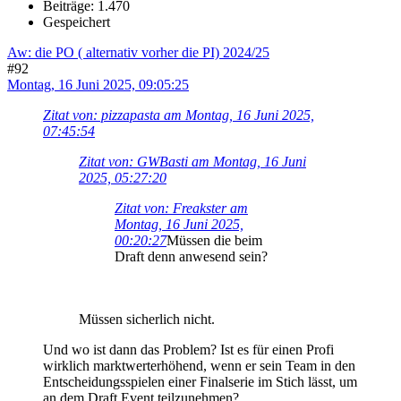
Beiträge: 1.470
Gespeichert
Aw: die PO ( alternativ vorher die PI) 2024/25
#92
Montag, 16 Juni 2025, 09:05:25
Zitat von: pizzapasta am Montag, 16 Juni 2025,
07:45:54
Zitat von: GWBasti am Montag, 16 Juni
2025, 05:27:20
Zitat von: Freakster am
Montag, 16 Juni 2025,
00:20:27
Müssen die beim
Draft denn anwesend sein?
Müssen sicherlich nicht.
Und wo ist dann das Problem? Ist es für einen Profi
wirklich marktwerterhöhend, wenn er sein Team in den
Entscheidungsspielen einer Finalserie im Stich lässt, um
an dem Draft Event teilzunehmen?