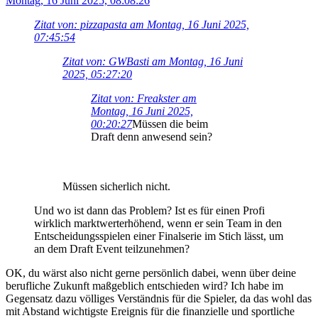
Montag, 16 Juni 2025, 08:08:26
Zitat von: pizzapasta am Montag, 16 Juni 2025,
07:45:54
Zitat von: GWBasti am Montag, 16 Juni
2025, 05:27:20
Zitat von: Freakster am
Montag, 16 Juni 2025,
00:20:27
Müssen die beim
Draft denn anwesend sein?
Müssen sicherlich nicht.
Und wo ist dann das Problem? Ist es für einen Profi
wirklich marktwerterhöhend, wenn er sein Team in den
Entscheidungsspielen einer Finalserie im Stich lässt, um
an dem Draft Event teilzunehmen?
OK, du wärst also nicht gerne persönlich dabei, wenn über deine
berufliche Zukunft maßgeblich entschieden wird? Ich habe im
Gegensatz dazu völliges Verständnis für die Spieler, da das wohl das
mit Abstand wichtigste Ereignis für die finanzielle und sportliche