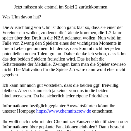
Jetzt müssen sie erstmal im Spiel 2 zurückkommen.
Was Ulm davon hat?
Die Ausrichtung von Ulm ist doch ganz klar so, dass sie einer der
Vereine sein wollen, zu denen die Talente kommen, die 1-2 Jahre
später über den Draft in die NBA gelangen wollen. Nun wird im
Falle von Zwang den Spielern eines der wichtigsten Momente in
ihrem Leben genommen. Ich denke, dass kommt nicht bei jeden
potentiellen neuen Talent gut an. Daher denke ich schon, dass Ulm
das den beiden Spielern freistellen wird. Das ist halt die
Schattenseite der Medaille. Zwingen kann man die Spieler sowieso
nicht. Die Motivation für die Spiele 2-5 wäre dann wohl eher nicht
gegeben.
Ich kann mir auch gut vorstellen, dass die beiden ggf. freiwillig
bleiben. Aber es kann sich ja keiner von uns in die beiden
hineinversetzen. Da hat sicherlich jeder eigene Prioritäten.
Informationen bezüglich geplanter Auswärtsfahrten könnt ihr
unserer Hompage
https://www.chemnitzcrew.de
entnehmen.
Ihr wollt euch mehr mit der Chemnitzer Fanszene identifizieren oder
Informationen über geplante Fanaktionen einholen? Dann besucht