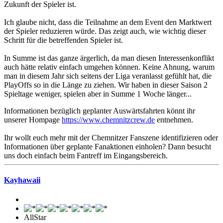
Zukunft der Spieler ist.
Ich glaube nicht, dass die Teilnahme an dem Event den Marktwert
der Spieler reduzieren würde. Das zeigt auch, wie wichtig dieser
Schritt für die betreffenden Spieler ist.
In Summe ist das ganze ärgerlich, da man diesen Interessenkonflikt
auch hätte relativ einfach umgehen können. Keine Ahnung, warum
man in diesem Jahr sich seitens der Liga veranlasst gefühlt hat, die
PlayOffs so in die Länge zu ziehen. Wir haben in dieser Saison 2
Spieltage weniger, spielen aber in Summe 1 Woche länger...
Informationen bezüglich geplanter Auswärtsfahrten könnt ihr
unserer Hompage
https://www.chemnitzcrew.de
entnehmen.
Ihr wollt euch mehr mit der Chemnitzer Fanszene identifizieren oder
Informationen über geplante Fanaktionen einholen? Dann besucht
uns doch einfach beim Fantreff im Eingangsbereich.
Kayhawaii
AllStar