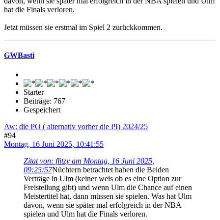
davon, wenn sie später mal erfolgreich in der NBA spielen und Ulm
hat die Finals verloren.
Jetzt müssen sie erstmal im Spiel 2 zurückkommen.
GWBasti
Starter
Beiträge: 767
Gespeichert
Aw: die PO ( alternativ vorher die PI) 2024/25
#94
Montag, 16 Juni 2025, 10:41:55
Zitat von: flitzy am Montag, 16 Juni 2025,
09:25:57
Nüchtern betrachtet haben die Beiden
Verträge in Ulm (keiner weis ob es eine Option zur
Freistellung gibt) und wenn Ulm die Chance auf einen
Meistertitel hat, dann müssen sie spielen. Was hat Ulm
davon, wenn sie später mal erfolgreich in der NBA
spielen und Ulm hat die Finals verloren.