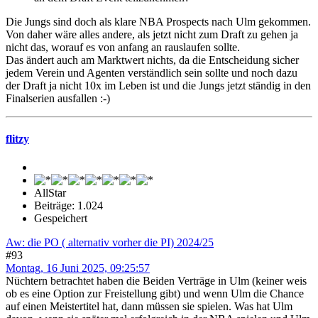
Die Jungs sind doch als klare NBA Prospects nach Ulm gekommen.
Von daher wäre alles andere, als jetzt nicht zum Draft zu gehen ja
nicht das, worauf es von anfang an rauslaufen sollte.
Das ändert auch am Marktwert nichts, da die Entscheidung sicher
jedem Verein und Agenten verständlich sein sollte und noch dazu
der Draft ja nicht 10x im Leben ist und die Jungs jetzt ständig in den
Finalserien ausfallen :-)
flitzy
AllStar
Beiträge: 1.024
Gespeichert
Aw: die PO ( alternativ vorher die PI) 2024/25
#93
Montag, 16 Juni 2025, 09:25:57
Nüchtern betrachtet haben die Beiden Verträge in Ulm (keiner weis
ob es eine Option zur Freistellung gibt) und wenn Ulm die Chance
auf einen Meistertitel hat, dann müssen sie spielen. Was hat Ulm