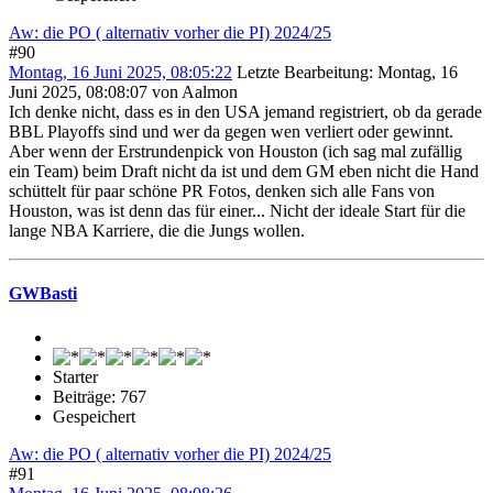
Aw: die PO ( alternativ vorher die PI) 2024/25
#90
Montag, 16 Juni 2025, 08:05:22
Letzte Bearbeitung
: Montag, 16
Juni 2025, 08:08:07 von Aalmon
Ich denke nicht, dass es in den USA jemand registriert, ob da gerade
BBL Playoffs sind und wer da gegen wen verliert oder gewinnt.
Aber wenn der Erstrundenpick von Houston (ich sag mal zufällig
ein Team) beim Draft nicht da ist und dem GM eben nicht die Hand
schüttelt für paar schöne PR Fotos, denken sich alle Fans von
Houston, was ist denn das für einer... Nicht der ideale Start für die
lange NBA Karriere, die die Jungs wollen.
GWBasti
Starter
Beiträge: 767
Gespeichert
Aw: die PO ( alternativ vorher die PI) 2024/25
#91