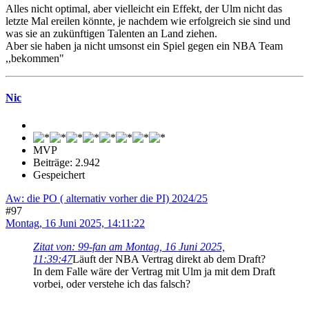
Alles nicht optimal, aber vielleicht ein Effekt, der Ulm nicht das
letzte Mal ereilen könnte, je nachdem wie erfolgreich sie sind und
was sie an zukünftigen Talenten an Land ziehen.
Aber sie haben ja nicht umsonst ein Spiel gegen ein NBA Team
,,bekommen"
Nic
MVP
Beiträge: 2.942
Gespeichert
Aw: die PO ( alternativ vorher die PI) 2024/25
#97
Montag, 16 Juni 2025, 14:11:22
Zitat von: 99-fan am Montag, 16 Juni 2025,
11:39:47
Läuft der NBA Vertrag direkt ab dem Draft?
In dem Falle wäre der Vertrag mit Ulm ja mit dem Draft
vorbei, oder verstehe ich das falsch?