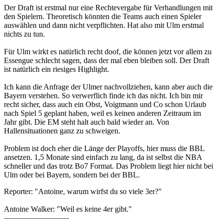
Der Draft ist erstmal nur eine Rechtevergabe für Verhandlungen mit
den Spielern. Theoretisch könnten die Teams auch einen Spieler
auswählen und dann nicht verpflichten. Hat also mit Ulm erstmal
nichts zu tun.
Für Ulm wirkt es natürlich recht doof, die können jetzt vor allem zu
Essengue schlecht sagen, dass der mal eben bleiben soll. Der Draft
ist natürlich ein riesiges Highlight.
Ich kann die Anfrage der Ulmer nachvollziehen, kann aber auch die
Bayern verstehen. So verwerflich finde ich das nicht. Ich bin mir
recht sicher, dass auch ein Obst, Voigtmann und Co schon Urlaub
nach Spiel 5 geplant haben, weil es keinen anderen Zeitraum im
Jahr gibt. Die EM steht halt auch bald wieder an. Von
Hallensituationen ganz zu schweigen.
Problem ist doch eher die Länge der Playoffs, hier muss die BBL
ansetzen. 1,5 Monate sind einfach zu lang, da ist selbst die NBA
schneller und das trotz Bo7 Format. Das Problem liegt hier nicht bei
Ulm oder bei Bayern, sondern bei der BBL.
Reporter: "Antoine, warum wirfst du so viele 3er?"
Antoine Walker: "Weil es keine 4er gibt."
————————-