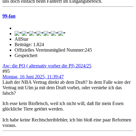
uns doch einfach beim Fantreff im Eingangsbereich.
99-fan
AllStar
Beiträge: 1.824
Offizielles Vereinsmitglied Nummer:245
Gespeichert
Aw: die PO ( alternativ vorher die PI) 2024/25
#95
Montag, 16 Juni 2025, 11:39:47
Läuft der NBA Vertrag direkt ab dem Draft? In dem Falle wäre der
Vertrag mit Ulm ja mit dem Draft vorbei, oder verstehe ich das
falsch?
Ich esse kein Biofleisch, weil ich nicht will, daß für mein Essen
glückliche Tiere getötet werden.
Ich habe keine Rechtschreibfehler, ich bin bloß eine paar Reformen
voraus.