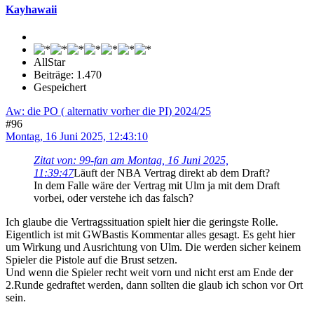
Kayhawaii
AllStar
Beiträge: 1.470
Gespeichert
Aw: die PO ( alternativ vorher die PI) 2024/25
#96
Montag, 16 Juni 2025, 12:43:10
Zitat von: 99-fan am Montag, 16 Juni 2025,
11:39:47
Läuft der NBA Vertrag direkt ab dem Draft?
In dem Falle wäre der Vertrag mit Ulm ja mit dem Draft
vorbei, oder verstehe ich das falsch?
Ich glaube die Vertragssituation spielt hier die geringste Rolle.
Eigentlich ist mit GWBastis Kommentar alles gesagt. Es geht hier
um Wirkung und Ausrichtung von Ulm. Die werden sicher keinem
Spieler die Pistole auf die Brust setzen.
Und wenn die Spieler recht weit vorn und nicht erst am Ende der
2.Runde gedraftet werden, dann sollten die glaub ich schon vor Ort
sein.