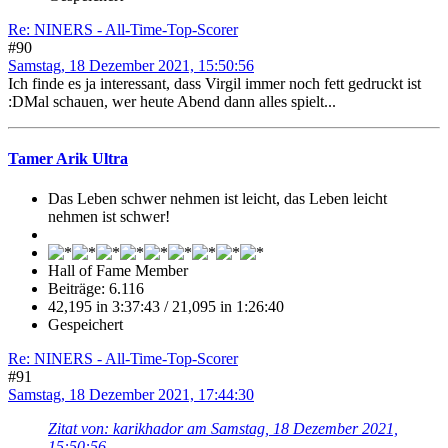
Re: NINERS - All-Time-Top-Scorer
#90
Samstag, 18 Dezember 2021, 15:50:56
Ich finde es ja interessant, dass Virgil immer noch fett gedruckt ist
:DMal schauen, wer heute Abend dann alles spielt...
Tamer Arik Ultra
Das Leben schwer nehmen ist leicht, das Leben leicht
nehmen ist schwer!
Hall of Fame Member
Beiträge: 6.116
42,195 in 3:37:43 / 21,095 in 1:26:40
Gespeichert
Re: NINERS - All-Time-Top-Scorer
#91
Samstag, 18 Dezember 2021, 17:44:30
Zitat von: karikhador am Samstag, 18 Dezember 2021,
15:50:56