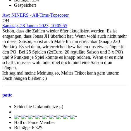
Gespeichert
Aw: NINERS - All-Time-Topscorer
#94
Samstag, 28 Januar 2023, 10:05:55
Schön, dass die Zahlen wieder öfter aktualisiert werden. Es ist
entgangen, dass Jonas JH überholt hat. Wenn wohl auch nicht mehr
in dieser Saison, so ist auch Malte für ihn erreichbar (knapp 220
Punkte). Es sei denn, wir erreichen bzw halten uns etwas länger in
den PO. Bei 25 Spielen (2xEuro, 20 reguläre Saison und 3 x PO)
und 9 Punkten je Spiel könnte es knapp reichen. Wenn er es nicht
schafft, muss er wohl oder übel noch mind eine Saison dran
hängen.
Ich sag mal meine Meinung so, Maltes Trikot kann gern unterm
Dach hängen bleiben ;-)
patte
Schlechte Unkrautkatze ;-)
Hall of Fame Member
Beiträge: 6.325