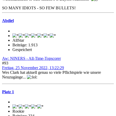
SO MANY IDIOTS - SO FEW BULLETS!
Abdiel
AllStar
Beiträge: 1.913
Gespeichert
Aw: NINERS - All-Time-Topscorer
#93
Freitag, 25 November 2022, 13:22:29
Wes Clark hat aktuell genau so viele Pflichtspiele wie unsere
Neuzugänge...
Platz 1
Rookie
Beiträge: 334