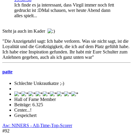
Ich finde es ja interessant, dass Virgil immer noch fett
gedruckt ist :DMal schauen, wer heute Abend dann
alles spielt...
Steht ja auch im Kader
"Die Anzeigetafel sagt: Ich habe verloren. Was sie nicht sagt, ist die
Loyalität und die Großzügigkeit, die ich auf dem Platz gefühlt habe.
Ich habe eine Inspiration gefunden. Ihr habt mir Eure Schulter zum
Anlehnen gegeben, auch als ich ganz unten war"
patte
Schlechte Unkrautkatze ;-)
Hall of Fame Member
Beiträge: 6.325
Center...!
Gespeichert
Aw: NINERS - All-Time-Top-Scorer
#92