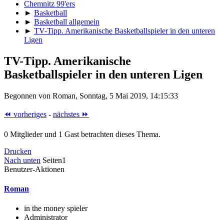
Chemnitz 99'ers
►
Basketball
►
Basketball allgemein
►
TV-Tipp. Amerikanische Basketballspieler in den unteren
Ligen
TV-Tipp. Amerikanische
Basketballspieler in den unteren Ligen
Begonnen von Roman, Sonntag, 5 Mai 2019, 14:15:33
⏪ vorheriges
-
nächstes ⏩
0 Mitglieder und 1 Gast betrachten dieses Thema.
Drucken
Nach unten
Seiten
1
Benutzer-Aktionen
Roman
in the money spieler
Administrator