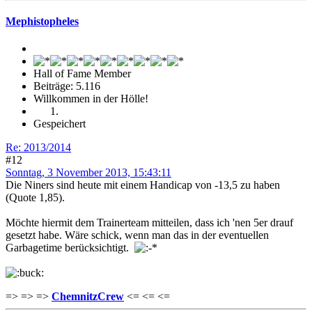
Mephistopheles
Hall of Fame Member
Beiträge: 5.116
Willkommen in der Hölle!
Gespeichert
Re: 2013/2014
#12
Sonntag, 3 November 2013, 15:43:11
Die Niners sind heute mit einem Handicap von -13,5 zu haben
(Quote 1,85).
Möchte hiermit dem Trainerteam mitteilen, dass ich 'nen 5er drauf
gesetzt habe. Wäre schick, wenn man das in der eventuellen
Garbagetime berücksichtigt.
=> => =>
ChemnitzCrew
<= <= <=