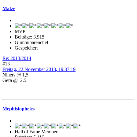
Matze
MVP
Beiträge: 3.915
Gummibärenchef
Gespeichert
Re: 2013/2014
#13
Freitag, 22 November 2013, 19:37:19
Niners @ 1,5
Gera @ 2,5
Mephistopheles
Hall of Fame Member