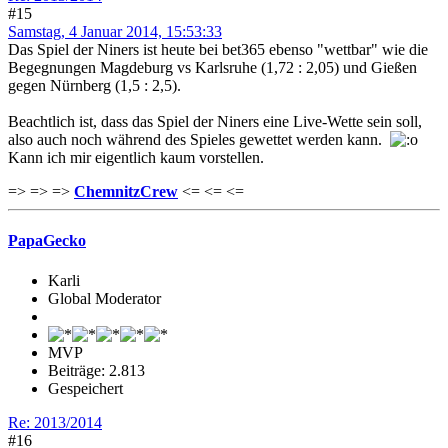
#15
Samstag, 4 Januar 2014, 15:53:33
Das Spiel der Niners ist heute bei bet365 ebenso "wettbar" wie die
Begegnungen Magdeburg vs Karlsruhe (1,72 : 2,05) und Gießen
gegen Nürnberg (1,5 : 2,5).
Beachtlich ist, dass das Spiel der Niners eine Live-Wette sein soll,
also auch noch während des Spieles gewettet werden kann.
Kann ich mir eigentlich kaum vorstellen.
=> => =>
ChemnitzCrew
<= <= <=
PapaGecko
Karli
Global Moderator
MVP
Beiträge: 2.813
Gespeichert
Re: 2013/2014
#16