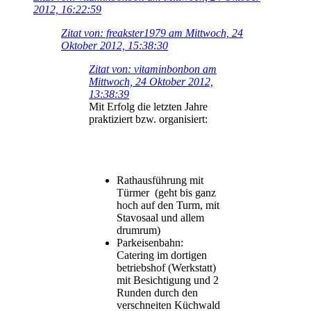
2012, 16:22:59
Zitat von: freakster1979 am Mittwoch, 24
Oktober 2012, 15:38:30
Zitat von: vitaminbonbon am
Mittwoch, 24 Oktober 2012,
13:38:39
Mit Erfolg die letzten Jahre
praktiziert bzw. organisiert:
Rathausführung mit
Türmer (geht bis ganz
hoch auf den Turm, mit
Stavosaal und allem
drumrum)
Parkeisenbahn:
Catering im dortigen
betriebshof (Werkstatt)
mit Besichtigung und 2
Runden durch den
verschneiten Küchwald