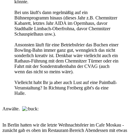
könnte.
Bei uns läuft's dann regelmäßig auf ein
Bühnenprogramm hinaus (dieses Jahr z.B. Chemnitzer
Kabarett, letztes Jahr AIDA im Opernhaus, davor
Stadthalle Limbach-Oberfrohna, davor Chemnitzer
Schauspielhaus usw.).
Ansonsten läuft für eine Betriebsfeier das Buchen einer
Bowling-Bahn immer ganz gut, wenngleich das nicht
sonderlich kreativ ist. Denkbar wäre vielleicht auch ein
Rathaus-Führung mit dem Chemnitzer Türmer oder ein
Fahrt mit der Sonderstraßenbahn der CVAG (auch
wenn das nicht so meins wäre).
Vielleicht habt Ihr ja aber auch Lust auf eine Paintball-
Veranstaltung? In Richtung Freiberg gibt's da eine
Halle.
Anwälte.
In Berlin hatten wir die letzte Weihnachtsfeier im Cafe Moskau -
zunächt gab es oben im Restaurant-Bereich Abendessen mit etwas