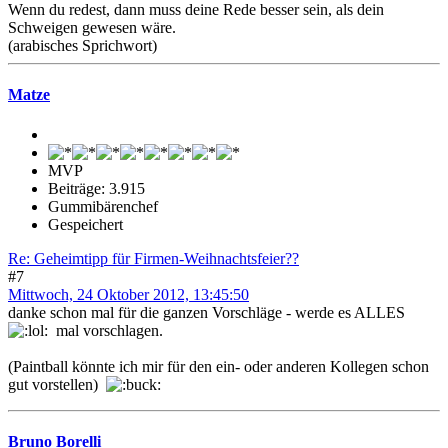
Wenn du redest, dann muss deine Rede besser sein, als dein
Schweigen gewesen wäre.
(arabisches Sprichwort)
Matze
MVP
Beiträge: 3.915
Gummibärenchef
Gespeichert
Re: Geheimtipp für Firmen-Weihnachtsfeier??
#7
Mittwoch, 24 Oktober 2012, 13:45:50
danke schon mal für die ganzen Vorschläge - werde es ALLES
mal vorschlagen.
(Paintball könnte ich mir für den ein- oder anderen Kollegen schon
gut vorstellen)
Bruno Borelli