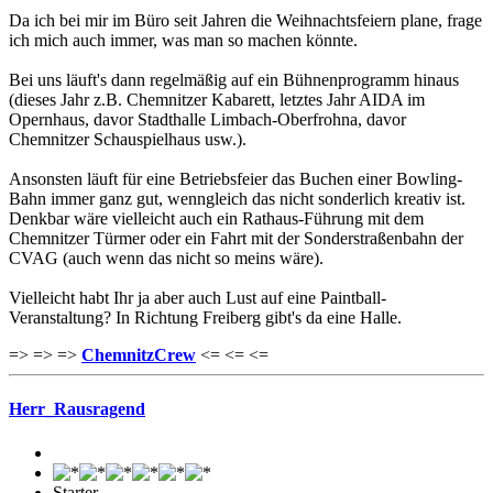
Da ich bei mir im Büro seit Jahren die Weihnachtsfeiern plane, frage
ich mich auch immer, was man so machen könnte.
Bei uns läuft's dann regelmäßig auf ein Bühnenprogramm hinaus
(dieses Jahr z.B. Chemnitzer Kabarett, letztes Jahr AIDA im
Opernhaus, davor Stadthalle Limbach-Oberfrohna, davor
Chemnitzer Schauspielhaus usw.).
Ansonsten läuft für eine Betriebsfeier das Buchen einer Bowling-
Bahn immer ganz gut, wenngleich das nicht sonderlich kreativ ist.
Denkbar wäre vielleicht auch ein Rathaus-Führung mit dem
Chemnitzer Türmer oder ein Fahrt mit der Sonderstraßenbahn der
CVAG (auch wenn das nicht so meins wäre).
Vielleicht habt Ihr ja aber auch Lust auf eine Paintball-
Veranstaltung? In Richtung Freiberg gibt's da eine Halle.
=> => =>
ChemnitzCrew
<= <= <=
Herr_Rausragend
Starter