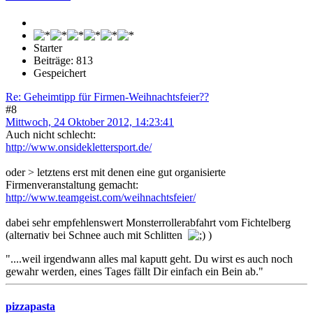
Starter
Beiträge: 813
Gespeichert
Re: Geheimtipp für Firmen-Weihnachtsfeier??
#8
Mittwoch, 24 Oktober 2012, 14:23:41
Auch nicht schlecht:
http://www.onsideklettersport.de/
oder > letztens erst mit denen eine gut organisierte
Firmenveranstaltung gemacht:
http://www.teamgeist.com/weihnachtsfeier/
dabei sehr empfehlenswert Monsterrollerabfahrt vom Fichtelberg
(alternativ bei Schnee auch mit Schlitten
)
"....weil irgendwann alles mal kaputt geht. Du wirst es auch noch
gewahr werden, eines Tages fällt Dir einfach ein Bein ab."
pizzapasta