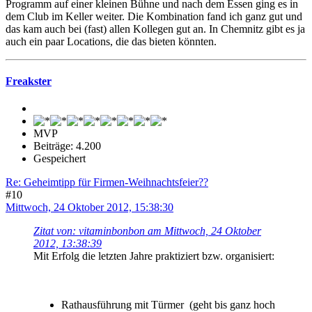
Programm auf einer kleinen Bühne und nach dem Essen ging es in
dem Club im Keller weiter. Die Kombination fand ich ganz gut und
das kam auch bei (fast) allen Kollegen gut an. In Chemnitz gibt es ja
auch ein paar Locations, die das bieten könnten.
Freakster
MVP
Beiträge: 4.200
Gespeichert
Re: Geheimtipp für Firmen-Weihnachtsfeier??
#10
Mittwoch, 24 Oktober 2012, 15:38:30
Zitat von: vitaminbonbon am Mittwoch, 24 Oktober
2012, 13:38:39
Mit Erfolg die letzten Jahre praktiziert bzw. organisiert:
Rathausführung mit Türmer (geht bis ganz hoch