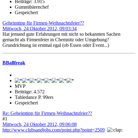
Beiträge: 3.915
Gummibärenchef
Gespeichert
Geheimtipp für Firmen-Weihnachtsfeier??
Mittwoch, 24 Oktober 2012, 09:03:34
Hat jemand gute Erfahrungen mit nicht so bekannten Sachen
gemacht als Firmenfeier in Chemnitz oder Umgebung?
Grundrichtung ist erstmal egal (ob Essen oder Event...)
BBallfreak
MVP
Beiträge: 4.572
Tabledance P. 99ers
Gespeichert
Re: Geheimtipp für Firmen-Weihnachtsfeier??
#1
Mittwoch, 24 Oktober 2012, 09:06:08
http://www.clubsandjobs.com/point.php?point=2509