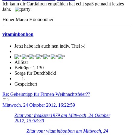
Ich kann dir Cartfahren empfählen hat echt spaß gemacht letztes
Jahr.
Höher Marco Hööööööher
vitaminbonbon
Jetzt habe ich auch nen indiv. Titel ;-)
AllStar
Beiträge: 1.130
Sorge für Durchblick!
Gespeichert
Re: Geheimtipp für Firmen-Weihnachtsfeier??
#12
Mittwoch, 24 Oktober 2012, 16:22:59
Zitat von: freakster1979 am Mittwoch, 24 Oktober
2012, 15:38:30
Zitat von: vitaminbonbon am Mittwoch, 24