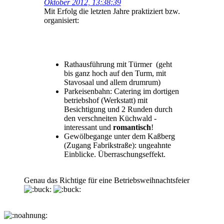
Oktober 2012, 13:38:39
Mit Erfolg die letzten Jahre praktiziert bzw.
organisiert:
Rathausführung mit Türmer (geht
bis ganz hoch auf den Turm, mit
Stavosaal und allem drumrum)
Parkeisenbahn: Catering im dortigen
betriebshof (Werkstatt) mit
Besichtigung und 2 Runden durch
den verschneiten Küchwald -
interessant und
romantisch
!
Gewölbegange unter dem Kaßberg
(Zugang Fabrikstraße): ungeahnte
Einblicke. Überraschungseffekt.
Genau das Richtige für eine Betriebsweihnachtsfeier