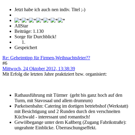
Jetzt habe ich auch nen indiv. Titel ;-)
AllStar
Beiträge: 1.130
Sorge für Durchblick!
Gespeichert
Re: Geheimtipp für Firmen-Weihnachtsfeier??
#6
Mittwoch, 24 Oktober 2012, 13:38:39
Mit Erfolg die letzten Jahre praktiziert bzw. organisiert:
Rathausführung mit Türmer (geht bis ganz hoch auf den
Turm, mit Stavosaal und allem drumrum)
Parkeisenbahn: Catering im dortigen betriebshof (Werkstatt)
mit Besichtigung und 2 Runden durch den verschneiten
Küchwald - interessant und romantisch!
Gewölbegange unter dem Kaßberg (Zugang Fabrikstraße):
ungeahnte Einblicke. Überraschungseffekt.