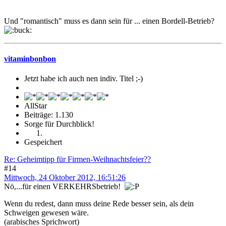
Und "romantisch" muss es dann sein für ... einen Bordell-Betrieb?
vitaminbonbon
Jetzt habe ich auch nen indiv. Titel ;-)
AllStar
Beiträge: 1.130
Sorge für Durchblick!
Gespeichert
Re: Geheimtipp für Firmen-Weihnachtsfeier??
#14
Mittwoch, 24 Oktober 2012, 16:51:26
Nö,...für einen VERKEHRSbetrieb!
Wenn du redest, dann muss deine Rede besser sein, als dein
Schweigen gewesen wäre.
(arabisches Sprichwort)