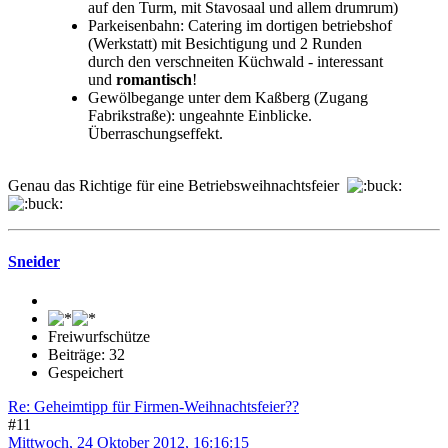
auf den Turm, mit Stavosaal und allem drumrum)
Parkeisenbahn: Catering im dortigen betriebshof
(Werkstatt) mit Besichtigung und 2 Runden
durch den verschneiten Küchwald - interessant
und
romantisch
!
Gewölbegange unter dem Kaßberg (Zugang
Fabrikstraße): ungeahnte Einblicke.
Überraschungseffekt.
Genau das Richtige für eine Betriebsweihnachtsfeier
Sneider
Freiwurfschütze
Beiträge: 32
Gespeichert
Re: Geheimtipp für Firmen-Weihnachtsfeier??
#11
Mittwoch, 24 Oktober 2012, 16:16:15