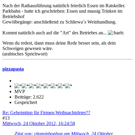
Nach der Rathausführung natürlich feierlich Essen im Ratskeller.
Parkbahn - hatte ich geschrieben: Essen und massig Trinken im
Betriebshof
Gewölbegänge: anschließend zu Schliewa´s Weinhandlung.
Kommt natürlich auch auf die "Art" des Betriebes an...
Wenn du redest, dann muss deine Rede besser sein, als dein
Schweigen gewesen wäre.
(arabisches Sprichwort)
pizzapasta
MVP
Beiträge: 2.622
Gespeichert
Re: Geheimtipp für Firmen-Weihnachtsfeier??
#13
Mittwoch, 24 Oktober 2012, 16:24:58
Zitat von: vitaminbonbon am Mittwoch, 24 Oktober