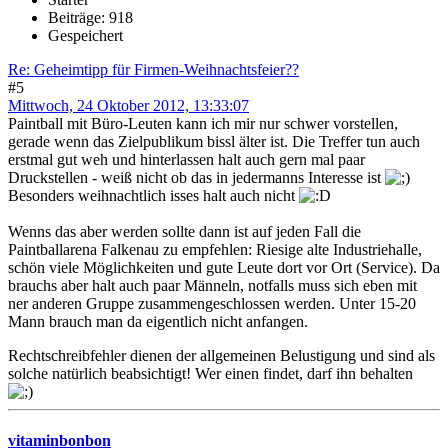
Beiträge: 918
Gespeichert
Re: Geheimtipp für Firmen-Weihnachtsfeier??
#5
Mittwoch, 24 Oktober 2012, 13:33:07
Paintball mit Büro-Leuten kann ich mir nur schwer vorstellen,
gerade wenn das Zielpublikum bissl älter ist. Die Treffer tun auch
erstmal gut weh und hinterlassen halt auch gern mal paar
Druckstellen - weiß nicht ob das in jedermanns Interesse ist
Besonders weihnachtlich isses halt auch nicht
Wenns das aber werden sollte dann ist auf jeden Fall die
Paintballarena Falkenau zu empfehlen: Riesige alte Industriehalle,
schön viele Möglichkeiten und gute Leute dort vor Ort (Service). Da
brauchs aber halt auch paar Männeln, notfalls muss sich eben mit
ner anderen Gruppe zusammengeschlossen werden. Unter 15-20
Mann brauch man da eigentlich nicht anfangen.
Rechtschreibfehler dienen der allgemeinen Belustigung und sind als
solche natürlich beabsichtigt! Wer einen findet, darf ihn behalten
vitaminbonbon