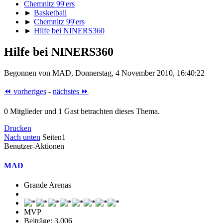
Chemnitz 99'ers
►
Basketball
►
Chemnitz 99'ers
►
Hilfe bei NINERS360
Hilfe bei NINERS360
Begonnen von MAD, Donnerstag, 4 November 2010, 16:40:22
⏪ vorheriges
-
nächstes ⏩
0 Mitglieder und 1 Gast betrachten dieses Thema.
Drucken
Nach unten
Seiten
1
Benutzer-Aktionen
MAD
Grande Arenas
MVP
Beiträge: 3.006