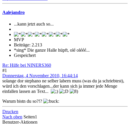
Aalejandro
...kann jetzt auch so...
MVP
Beiträge: 2.213
*sing* Die ganze Halle hüpft, olé olééé...
Gespeichert
Re: Hilfe bei NINERS360
#1
Donnerstag, 4 November 2010, 16:44:14
solange dor stephano ne selber labern muss (was du ja schriebtest),
würd ich den vorschlagen...der kann sich ja immer jede Menge
einfallen lassen an Text...
Warum bistn du so?!?
Drucken
Nach oben
Seiten
1
Benutzer-Aktionen