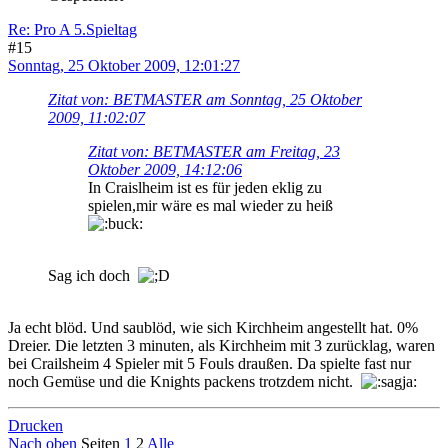
Re: Pro A 5.Spieltag
#15
Sonntag, 25 Oktober 2009, 12:01:27
Zitat von: BETMASTER am Sonntag, 25 Oktober
2009, 11:02:07
Zitat von: BETMASTER am Freitag, 23
Oktober 2009, 14:12:06
In Craislheim ist es für jeden eklig zu
spielen,mir wäre es mal wieder zu heiß
Sag ich doch
Ja echt blöd. Und saublöd, wie sich Kirchheim angestellt hat. 0%
Dreier. Die letzten 3 minuten, als Kirchheim mit 3 zurücklag, waren
bei Crailsheim 4 Spieler mit 5 Fouls draußen. Da spielte fast nur
noch Gemüse und die Knights packens trotzdem nicht.
Drucken
Nach oben
Seiten
1
2
Alle