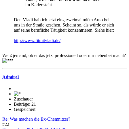
im Kader steht.
Den Vladi hab ich jetzt ein-, zweimal mit'm Auto bei
uns in der Straße gesehen. Scheint so, als würde er sich
auf seine berufliche Tätigkeit konzentrieren. Siehe hier:
http://www.fitmitvladi.de/
Weiß jemand, ob er das jetzt professionell oder nur nebenbei macht?
Admiral
Zuschauer
Beiträge: 21
Gespeichert
Re: Was machen die Ex-Chemnitzer?
#22