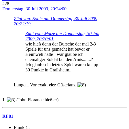
#28
Donnerstag, 30 Juli 2009, 20:24:00
Zitat von: Sonic am Donnerstag, 30 Juli 2009,
20:22:19
Zitat von: Matze am Donnerstag, 30 Juli
2009, 20:20:01
wie hieß denn der Bursche der mal 2-3
Spiele für uns gemacht hat bevor er
Heimweh hatte - war glaube ich
ehemaliger Soldat bei den Amis.......?
Ich glaub sein letztes Spiel waren knapp
30 Punkte in
Crailsheim
...
Langen. Vor exakt
vier
Gästefans.
1
(John Florance hieß er)
RF81
Frank (-;