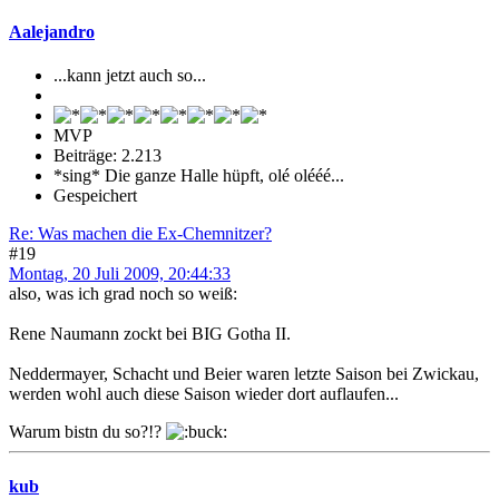
Aalejandro
...kann jetzt auch so...
MVP
Beiträge: 2.213
*sing* Die ganze Halle hüpft, olé olééé...
Gespeichert
Re: Was machen die Ex-Chemnitzer?
#19
Montag, 20 Juli 2009, 20:44:33
also, was ich grad noch so weiß:
Rene Naumann zockt bei BIG Gotha II.
Neddermayer, Schacht und Beier waren letzte Saison bei Zwickau,
werden wohl auch diese Saison wieder dort auflaufen...
Warum bistn du so?!?
kub