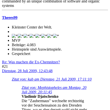
commanded by an unique combination of software and organic
systems
Theees99
Kleinster Center der Welt.
MVP
Beiträge: 4.083
Heimspiele sind Auswärtsspiele.
Gespeichert
Re: Was machen die Ex-Chemnitzer?
#21
Dienstag, 28 Juli 2009, 12:43:48
Zitat von: kub am Dienstag, 21 Juli 2009, 17:11:10
Zitat von: Mephistopheles am Montag, 20
Juli 2009, 20:11:45
Vladimir Djatschenko
Die "Zaubermaus" wechselte rechtzeitig
vor der Seuchensaison zu den Dresden
Titans, wo er aber derzeit wohl nicht mehr