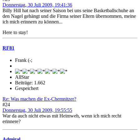
Donnerstag, 30 Juli 2009, 19:41:36
Billy Hill hat nach seiner Saison bei uns seine Basketballschuhe an
den Nagel gehängt und die Firma seiner Eltern übernommen, meine
ich mich erinnern zu können...
Here to stay!
RF81
Frank (-;
AllStar
Beiträge: 1.662
Gespeichert
Re: Was machen die Ex-Chemnitzer?
#24
Donnerstag, 30 Juli 2009, 19:55:55
War da auch nicht etwas mit Heimweh, wenn ich mich recht
erinnere?
Admiral