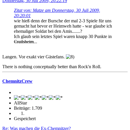
Donnerstag, 30 Juli 2009, 20:22:19
Zitat von: Matze am Donnerstag, 30 Juli 2009,
20:20:01
wie hieß denn der Bursche der mal 2-3 Spiele für uns
gemacht hat bevor er Heimweh hatte - war glaube ich
ehemaliger Soldat bei den Amis.......?
Ich glaub sein letztes Spiel waren knapp 30 Punkte in
Crailsheim
...
Langen. Vor exakt vier Gästefans.
There is nothing conceptually better than Rock'n Roll.
ChemnitzCrew
AllStar
Beiträge: 1.709
Gespeichert
Re: Was machen die Ex-Chemnitzer?