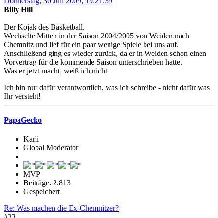
Donnerstag, 30 Juli 2009, 19:21:39
Billy Hill
Der Kojak des Basketball.
Wechselte Mitten in der Saison 2004/2005 von Weiden nach
Chemnitz und lief für ein paar wenige Spiele bei uns auf.
Anschließend ging es wieder zurück, da er in Weiden schon einen
Vorvertrag für die kommende Saison unterschrieben hatte.
Was er jetzt macht, weiß ich nicht.
Ich bin nur dafür verantwortlich, was ich schreibe - nicht dafür was
Ihr versteht!
PapaGecko
Karli
Global Moderator
MVP
Beiträge: 2.813
Gespeichert
Re: Was machen die Ex-Chemnitzer?
#23