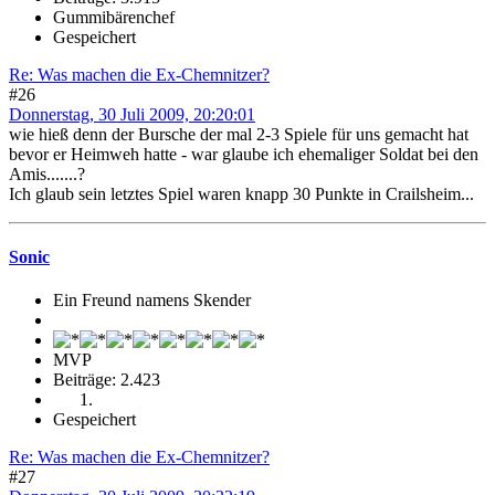
Gummibärenchef
Gespeichert
Re: Was machen die Ex-Chemnitzer?
#26
Donnerstag, 30 Juli 2009, 20:20:01
wie hieß denn der Bursche der mal 2-3 Spiele für uns gemacht hat
bevor er Heimweh hatte - war glaube ich ehemaliger Soldat bei den
Amis.......?
Ich glaub sein letztes Spiel waren knapp 30 Punkte in Crailsheim...
Sonic
Ein Freund namens Skender
MVP
Beiträge: 2.423
Gespeichert
Re: Was machen die Ex-Chemnitzer?
#27