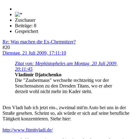
Zuschauer
Beiträge: 8
Gespeichert
Re: Was machen die Ex-Chemnitzer?
#20
Dienstag, 21 Juli 2009, 17:11:10
Zitat von: Mephistopheles am Montag, 20 Juli 2009,
20:11:45
Vladimir Djatschenko
Die "Zaubermaus" wechselte rechtzeitig vor der
Seuchensaison zu den Dresden Titans, wo er aber
derzeit wohl nicht mehr im Kader steht.
Den Vladi hab ich jetzt ein-, zweimal mit'm Auto bei uns in der
Straße gesehen. Scheint so, als würde er sich auf seine berufliche
Tätigkeit konzentrieren. Siehe hier:
http://www.fitmitvladi.de/