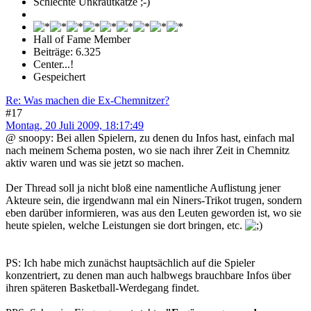
Schlechte Unkrautkatze ;-)
Hall of Fame Member
Beiträge: 6.325
Center...!
Gespeichert
Re: Was machen die Ex-Chemnitzer?
#17
Montag, 20 Juli 2009, 18:17:49
@ snoopy: Bei allen Spielern, zu denen du Infos hast, einfach mal
nach meinem Schema posten, wo sie nach ihrer Zeit in Chemnitz
aktiv waren und was sie jetzt so machen.
Der Thread soll ja nicht bloß eine namentliche Auflistung jener
Akteure sein, die irgendwann mal ein Niners-Trikot trugen, sondern
eben darüber informieren, was aus den Leuten geworden ist, wo sie
heute spielen, welche Leistungen sie dort bringen, etc.
PS: Ich habe mich zunächst hauptsächlich auf die Spieler
konzentriert, zu denen man auch halbwegs brauchbare Infos über
ihren späteren Basketball-Werdegang findet.