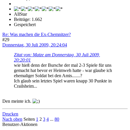
AllStar
Beiträge: 1.662
Gespeichert
Re: Was machen die Ex-Chemnitzer?
#29
Donnerstag, 30 Juli 2009, 20:24:04
Zitat von: Matze am Donnerstag, 30 Juli 2009,
20:20:01
wie hieß denn der Bursche der mal 2-3 Spiele für uns
gemacht hat bevor er Heimweh hatte - war glaube ich
ehemaliger Soldat bei den Amis.......?
Ich glaub sein letztes Spiel waren knapp 30 Punkte in
Crailsheim...
Den meinte ich.
Drucken
Nach oben
Seiten
1
2
3
4
...
80
Benutzer-Aktionen