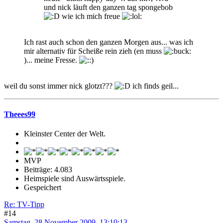
und nick läuft den ganzen tag spongebob
wie ich mich freue
Ich rast auch schon den ganzen Morgen aus... was ich
mir alternativ für Scheiße rein zieh (en muss
)... meine Fresse.
weil du sonst immer nick glotzt???
ich finds geil...
Theees99
Kleinster Center der Welt.
MVP
Beiträge: 4.083
Heimspiele sind Auswärtsspiele.
Gespeichert
Re: TV-Tipp
#14
Samstag, 28 November 2009, 13:10:13