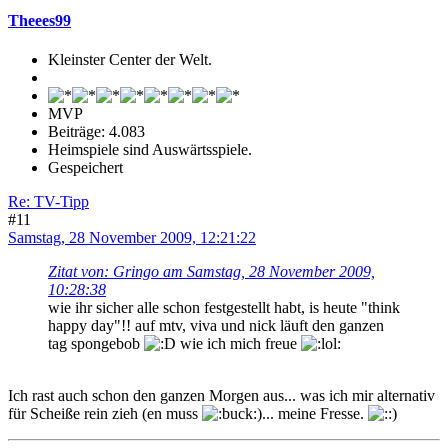
Theees99
Kleinster Center der Welt.
MVP
Beiträge: 4.083
Heimspiele sind Auswärtsspiele.
Gespeichert
Re: TV-Tipp
#11
Samstag, 28 November 2009, 12:21:22
Zitat von: Gringo am Samstag, 28 November 2009,
10:28:38
wie ihr sicher alle schon festgestellt habt, is heute "think
happy day"!! auf mtv, viva und nick läuft den ganzen
tag spongebob
wie ich mich freue
Ich rast auch schon den ganzen Morgen aus... was ich mir alternativ
für Scheiße rein zieh (en muss
)... meine Fresse.