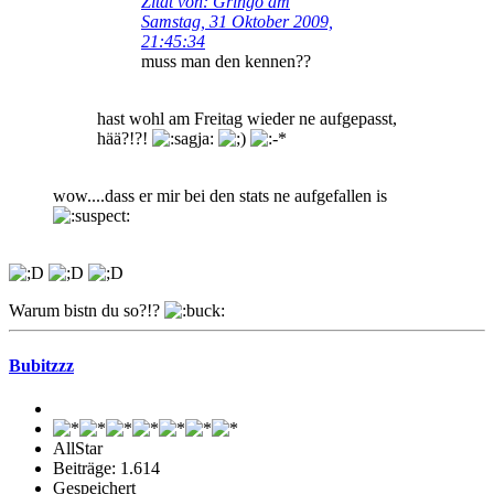
Zitat von: Gringo am
Samstag, 31 Oktober 2009,
21:45:34
muss man den kennen??
hast wohl am Freitag wieder ne aufgepasst,
hää?!?!
wow....dass er mir bei den stats ne aufgefallen is
Warum bistn du so?!?
Bubitzzz
AllStar
Beiträge: 1.614
Gespeichert