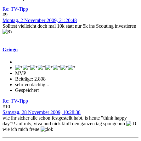
Re: TV-Tipp
#9
Montag, 2 November 2009, 21:20:48
Solltest vielleicht doch mal 10k statt nur 5k ins Scouting investieren
Gringo
MVP
Beiträge: 2.808
sehr verdächtig...
Gespeichert
Re: TV-Tipp
#10
Samstag, 28 November 2009, 10:28:38
wie ihr sicher alle schon festgestellt habt, is heute "think happy
day"!! auf mtv, viva und nick läuft den ganzen tag spongebob
wie ich mich freue