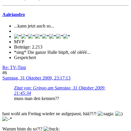
Aalejandro
...kann jetzt auch so...
MVP
Beiträge: 2.213
*sing* Die ganze Halle hüpft, olé olééé...
Gespeichert
Re: TV-Tipp
#6
Samstag, 31 Oktober 2009, 23:17:13
Zitat von: Gringo am Samstag, 31 Oktober 2009,
21:45:34
muss man den kennen??
hast wohl am Freitag wieder ne aufgepasst, hää?!?!
Warum bistn du so?!?