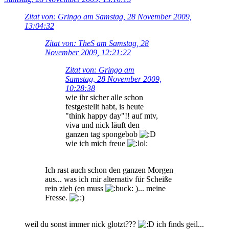
Zitat von: Gringo am Samstag, 28 November 2009,
13:04:32
Zitat von: TheS am Samstag, 28
November 2009, 12:21:22
Zitat von: Gringo am
Samstag, 28 November 2009,
10:28:38
wie ihr sicher alle schon
festgestellt habt, is heute
"think happy day"!! auf mtv,
viva und nick läuft den
ganzen tag spongebob
wie ich mich freue
Ich rast auch schon den ganzen Morgen
aus... was ich mir alternativ für Scheiße
rein zieh (en muss
)... meine
Fresse.
weil du sonst immer nick glotzt???
ich finds geil...