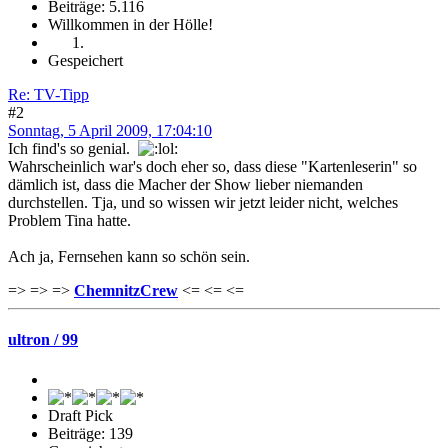
Beiträge: 5.116
Willkommen in der Hölle!
Gespeichert
Re: TV-Tipp
#2
Sonntag, 5 April 2009, 17:04:10
Ich find's so genial.
Wahrscheinlich war's doch eher so, dass diese "Kartenleserin" so
dämlich ist, dass die Macher der Show lieber niemanden
durchstellen. Tja, und so wissen wir jetzt leider nicht, welches
Problem Tina hatte.
Ach ja, Fernsehen kann so schön sein.
=> => =>
ChemnitzCrew
<= <= <=
ultron / 99
Draft Pick
Beiträge: 139