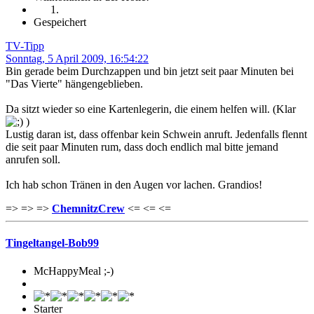
Gespeichert
TV-Tipp
Sonntag, 5 April 2009, 16:54:22
Bin gerade beim Durchzappen und bin jetzt seit paar Minuten bei
"Das Vierte" hängengeblieben.
Da sitzt wieder so eine Kartenlegerin, die einem helfen will. (Klar
)
Lustig daran ist, dass offenbar kein Schwein anruft. Jedenfalls flennt
die seit paar Minuten rum, dass doch endlich mal bitte jemand
anrufen soll.
Ich hab schon Tränen in den Augen vor lachen. Grandios!
=> => =>
ChemnitzCrew
<= <= <=
Tingeltangel-Bob99
McHappyMeal ;-)
Starter