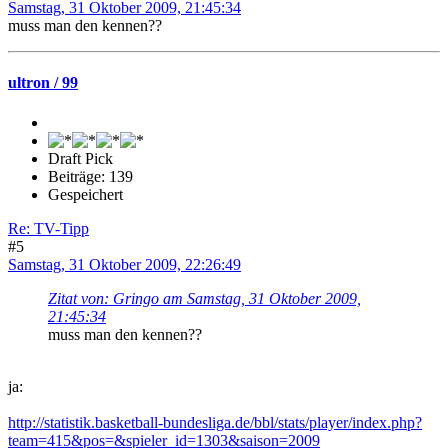
Samstag, 31 Oktober 2009, 21:45:34
muss man den kennen??
ultron / 99
Draft Pick
Beiträge: 139
Gespeichert
Re: TV-Tipp
#5
Samstag, 31 Oktober 2009, 22:26:49
Zitat von: Gringo am Samstag, 31 Oktober 2009,
21:45:34
muss man den kennen??
ja:
http://statistik.basketball-bundesliga.de/bbl/stats/player/index.php?
team=415&pos=&spieler_id=1303&saison=2009