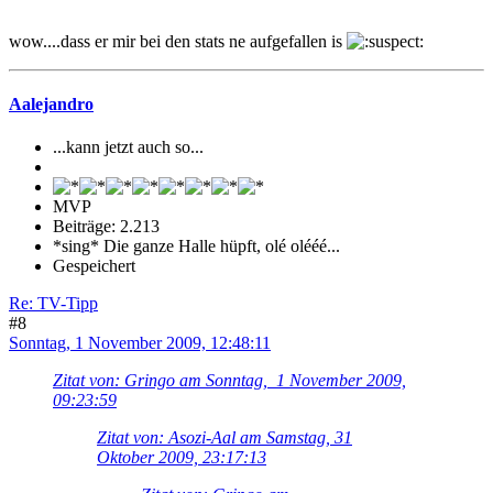
wow....dass er mir bei den stats ne aufgefallen is
Aalejandro
...kann jetzt auch so...
MVP
Beiträge: 2.213
*sing* Die ganze Halle hüpft, olé olééé...
Gespeichert
Re: TV-Tipp
#8
Sonntag, 1 November 2009, 12:48:11
Zitat von: Gringo am Sonntag, 1 November 2009,
09:23:59
Zitat von: Asozi-Aal am Samstag, 31
Oktober 2009, 23:17:13