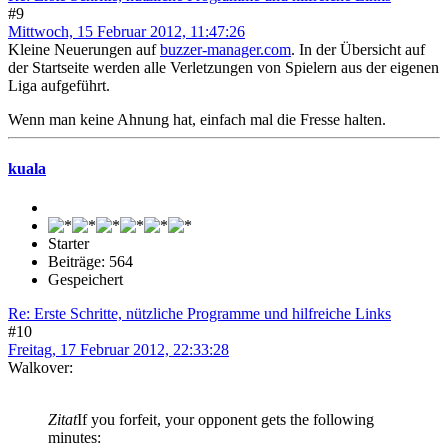
#9
Mittwoch, 15 Februar 2012, 11:47:26
Kleine Neuerungen auf
buzzer-manager.com
. In der Übersicht auf
der Startseite werden alle Verletzungen von Spielern aus der eigenen
Liga aufgeführt.
Wenn man keine Ahnung hat, einfach mal die Fresse halten.
kuala
Starter
Beiträge: 564
Gespeichert
Re: Erste Schritte, nützliche Programme und hilfreiche Links
#10
Freitag, 17 Februar 2012, 22:33:28
Walkover:
Zitat
If you forfeit, your opponent gets the following
minutes: