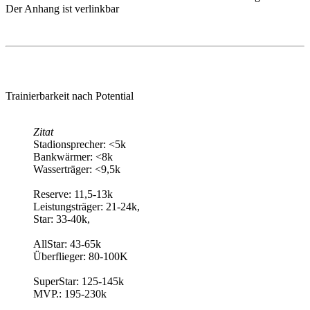
Der Anhang ist verlinkbar
Trainierbarkeit nach Potential
Zitat
Stadionsprecher: <5k
Bankwärmer: <8k
Wasserträger: <9,5k
Reserve: 11,5-13k
Leistungsträger: 21-24k,
Star: 33-40k,
AllStar: 43-65k
Überflieger: 80-100K
SuperStar: 125-145k
MVP.: 195-230k