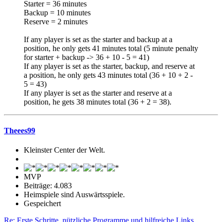
Starter = 36 minutes
Backup = 10 minutes
Reserve = 2 minutes
If any player is set as the starter and backup at a
position, he only gets 41 minutes total (5 minute penalty
for starter + backup -> 36 + 10 - 5 = 41)
If any player is set as the starter, backup, and reserve at
a position, he only gets 43 minutes total (36 + 10 + 2 -
5 = 43)
If any player is set as the starter and reserve at a
position, he gets 38 minutes total (36 + 2 = 38).
Theees99
Kleinster Center der Welt.
MVP
Beiträge: 4.083
Heimspiele sind Auswärtsspiele.
Gespeichert
Re: Erste Schritte, nützliche Programme und hilfreiche Links