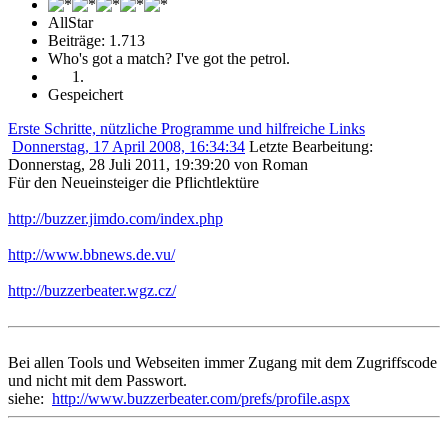
AllStar
Beiträge: 1.713
Who's got a match? I've got the petrol.
Gespeichert
Erste Schritte, nützliche Programme und hilfreiche Links
Donnerstag, 17 April 2008, 16:34:34
Letzte Bearbeitung
:
Donnerstag, 28 Juli 2011, 19:39:20 von Roman
Für den Neueinsteiger die Pflichtlektüre
http://buzzer.jimdo.com/index.php
http://www.bbnews.de.vu/
http://buzzerbeater.wgz.cz/
Bei allen Tools und Webseiten immer Zugang mit dem Zugriffscode
und nicht mit dem Passwort.
siehe:
http://www.buzzerbeater.com/prefs/profile.aspx