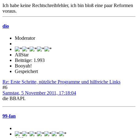
Ich habe keine Rechtschreibfehler, ich bin bloß eine paar Reformen
voraus.
dio
Moderator
AllStar
Beiträge: 1.993
Booyah!
Gespeichert
Re: Erste Schritte, nützliche Programme und hilfreiche Links
#6
Samstag, 5 November 2011, 17:18:04
die BBAPI.
99-fan