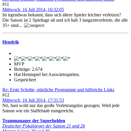
#11
Mittwoch, 16 Juli 2014, 16:32:05
Ist irgendwas bekannt, dass sich ältere Spieler leichter verletzen?
Die Saison ist 2 Spieltage alt und ich hab 3 langzeitverletzte, die alle
35+ sind...
Hendrik
MVP
Beiträge: 2.674
Hat Heimspiel bei Auswärtsspielen.
Gespeichert
Re: Erste Schritte, nützliche Programme und hilfreiche Links
#12
Mittwoch, 16 Juli 2014, 17:31:53
Nö, hast wohl nur das große Verletzungslos gezogen. Wird jede
Saison wie ein Staffelstab rumgereicht.
Teammanager der Superhelden
Deutscher Pokalsieger der Saison 21 und 26