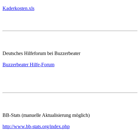
Kaderkosten.xls
Deutsches Hilfeforum bei Buzzerbeater
Buzzerbeater Hilfe-Forum
BB-Stats (manuelle Aktualisierung möglich)
http://www.bb-stats.org/index.php