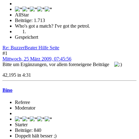
AllStar
Beiträge: 1.713
Who's got a match? I've got the petrol.
Gespeichert
Re: BuzzerBeater Hilfe Seite
#1
Mittwoch, 25 März 2009, 07:45:56
Bitte um Ergänzungen, vor allem foreneigene Beiträge
42,195 in 4:31
Bino
Referee
Moderator
Starter
Beiträge: 840
Doppelt hält besser ;)