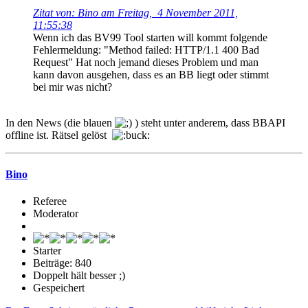
Zitat von: Bino am Freitag, 4 November 2011,
11:55:38
Wenn ich das BV99 Tool starten will kommt folgende
Fehlermeldung: "Method failed: HTTP/1.1 400 Bad
Request" Hat noch jemand dieses Problem und man
kann davon ausgehen, dass es an BB liegt oder stimmt
bei mir was nicht?
In den News (die blauen
) steht unter anderem, dass BBAPI
offline ist. Rätsel gelöst
Bino
Referee
Moderator
Starter
Beiträge: 840
Doppelt hält besser ;)
Gespeichert