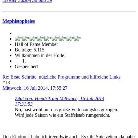
Meister Saison 38 und 39
Mephistopheles
Hall of Fame Member
Beiträge: 5.115
Willkommen in der Hölle!
Gespeichert
Re: Erste Schritte, nützliche Programme und hilfreiche Links
#13
Mittwoch, 16 Juli 2014, 17:55:27
Zitat von: Hendrik am Mittwoch, 16 Juli 2014,
17:31:53
Nö, hast wohl nur das große Verletzungslos gezogen.
Wird jede Saison wie ein Staffelstab rumgereicht.
Den Eindruck habe ich irgendwie auch. Es gibt Spielzeiten, da habe