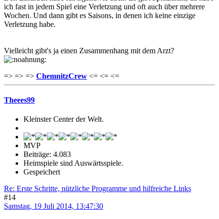
ich fast in jedem Spiel eine Verletzung und oft auch über mehrere
Wochen. Und dann gibt es Saisons, in denen ich keine einzige
Verletzung habe.
Vielleicht gibt's ja einen Zusammenhang mit dem Arzt?
=> => =>
ChemnitzCrew
<= <= <=
Theees99
Kleinster Center der Welt.
MVP
Beiträge: 4.083
Heimspiele sind Auswärtsspiele.
Gespeichert
Re: Erste Schritte, nützliche Programme und hilfreiche Links
#14
Samstag, 19 Juli 2014, 13:47:30