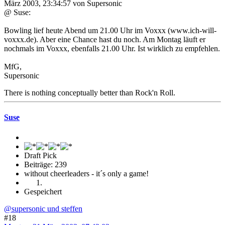
März 2003, 23:34:57 von Supersonic
@ Suse:
Bowling lief heute Abend um 21.00 Uhr im Voxxx (www.ich-will-
voxxx.de). Aber eine Chance hast du noch. Am Montag läuft er
nochmals im Voxxx, ebenfalls 21.00 Uhr. Ist wirklich zu empfehlen.
MfG,
Supersonic
There is nothing conceptually better than Rock'n Roll.
Suse
Draft Pick
Beiträge: 239
without cheerleaders - it´s only a game!
Gespeichert
@supersonic und steffen
#18