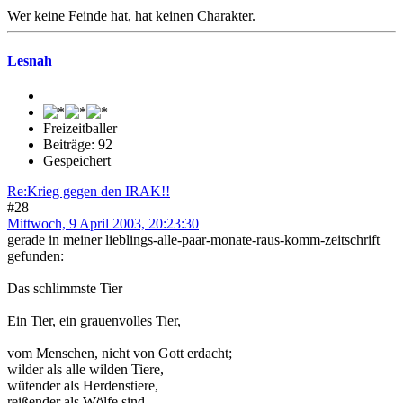
Wer keine Feinde hat, hat keinen Charakter.
Lesnah
Freizeitballer
Beiträge: 92
Gespeichert
Re:Krieg gegen den IRAK!!
#28
Mittwoch, 9 April 2003, 20:23:30
gerade in meiner lieblings-alle-paar-monate-raus-komm-zeitschrift
gefunden:
Das schlimmste Tier
Ein Tier, ein grauenvolles Tier,
vom Menschen, nicht von Gott erdacht;
wilder als alle wilden Tiere,
wütender als Herdenstiere,
reißender als Wölfe sind