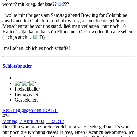
womit? mit krieg, denkste??
- wollte mir übrigens am Samstag abend Bowling for Columbine
anschauen im Clubkino - und nix war´s , als noch eine gehörige
Menschentraube vor uns stand, ließ man verlauten "nur noch 10
Karten" - tja, kaum hat so´n Film einen Oscar wollen ihn alle sehen
( ich ja auch...
)
-mal sehen, ob ich es noch schaffe!
Schlotzbruder
Freizeitballer
Beiträge: 89
Gespeichert
Re:Krieg gegen den IRAK!!
#24
Montag, 7 April 2003, 18:27:12
Der Film war auch vor der Verleihung schon sehr gefragt. Es war
nur noch die Krönung dieses Filmes, einen Oscar zu bekommen. Ich