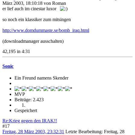
März 2003, 18:10:18 von Roman
er lief auch im cinestar luxor
so noch ein klassiker zum mitsingen
http://www.domdummaste.se/bomb_iraq.html
(downloadmanager ausschalten)
42,195 in 4:31
Sonic
Ein Freund namens Skender
MVP
Beiträge: 2.423
Gespeichert
Re:Krieg gegen den IRAK!!
#17
Freitag, 28 März 2003, 23:32:31
Letzte Bearbeitung
: Freitag, 28