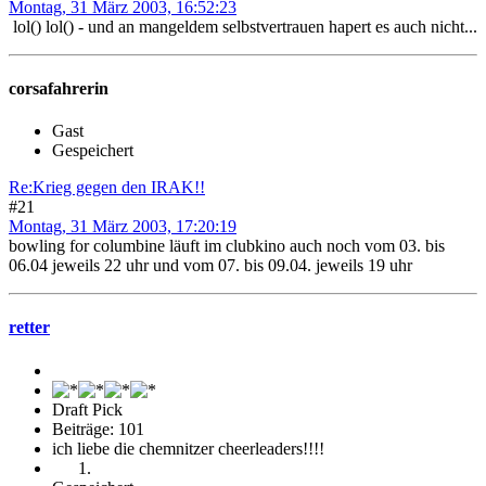
Montag, 31 März 2003, 16:52:23
lol() lol() - und an mangeldem selbstvertrauen hapert es auch nicht...
corsafahrerin
Gast
Gespeichert
Re:Krieg gegen den IRAK!!
#21
Montag, 31 März 2003, 17:20:19
bowling for columbine läuft im clubkino auch noch vom 03. bis
06.04 jeweils 22 uhr und vom 07. bis 09.04. jeweils 19 uhr
retter
Draft Pick
Beiträge: 101
ich liebe die chemnitzer cheerleaders!!!!