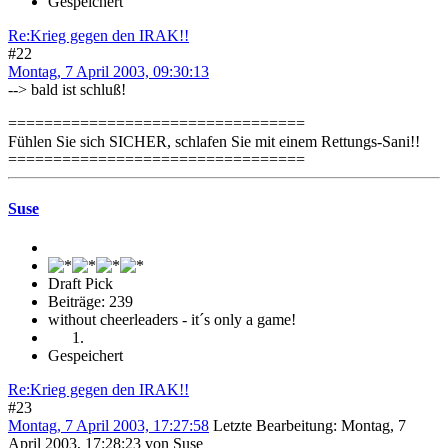
Gespeichert
Re:Krieg gegen den IRAK!!
#22
Montag, 7 April 2003, 09:30:13
--> bald ist schluß!
=================================
Fühlen Sie sich SICHER, schlafen Sie mit einem Rettungs-Sani!!
=================================
Suse
Draft Pick
Beiträge: 239
without cheerleaders - it´s only a game!
Gespeichert
Re:Krieg gegen den IRAK!!
#23
Montag, 7 April 2003, 17:27:58
Letzte Bearbeitung
: Montag, 7
April 2003, 17:28:23 von Suse