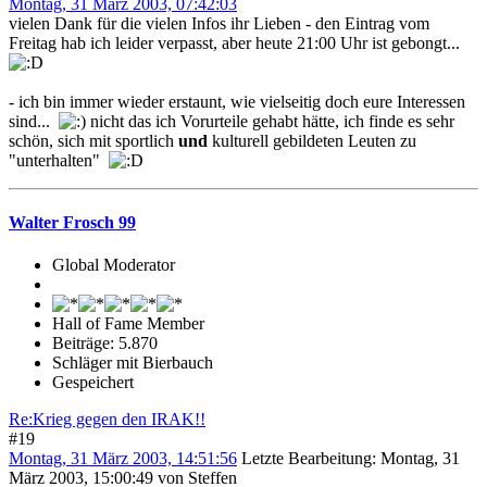
Montag, 31 März 2003, 07:42:03
vielen Dank für die vielen Infos ihr Lieben - den Eintrag vom
Freitag hab ich leider verpasst, aber heute 21:00 Uhr ist gebongt...
- ich bin immer wieder erstaunt, wie vielseitig doch eure Interessen
sind...
nicht das ich Vorurteile gehabt hätte, ich finde es sehr
schön, sich mit sportlich
und
kulturell gebildeten Leuten zu
"unterhalten"
Walter Frosch 99
Global Moderator
Hall of Fame Member
Beiträge: 5.870
Schläger mit Bierbauch
Gespeichert
Re:Krieg gegen den IRAK!!
#19
Montag, 31 März 2003, 14:51:56
Letzte Bearbeitung
: Montag, 31
März 2003, 15:00:49 von Steffen