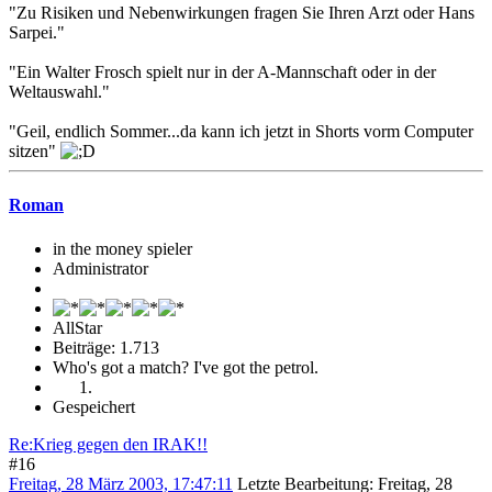
"Zu Risiken und Nebenwirkungen fragen Sie Ihren Arzt oder Hans
Sarpei."
"Ein Walter Frosch spielt nur in der A-Mannschaft oder in der
Weltauswahl."
"Geil, endlich Sommer...da kann ich jetzt in Shorts vorm Computer
sitzen"
Roman
in the money spieler
Administrator
AllStar
Beiträge: 1.713
Who's got a match? I've got the petrol.
Gespeichert
Re:Krieg gegen den IRAK!!
#16
Freitag, 28 März 2003, 17:47:11
Letzte Bearbeitung
: Freitag, 28