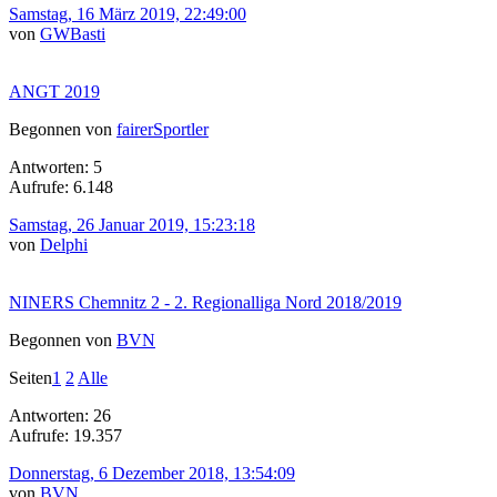
Samstag, 16 März 2019, 22:49:00
von
GWBasti
ANGT 2019
Begonnen von
fairerSportler
Antworten: 5
Aufrufe: 6.148
Samstag, 26 Januar 2019, 15:23:18
von
Delphi
NINERS Chemnitz 2 - 2. Regionalliga Nord 2018/2019
Begonnen von
BVN
Seiten
1
2
Alle
Antworten: 26
Aufrufe: 19.357
Donnerstag, 6 Dezember 2018, 13:54:09
von
BVN