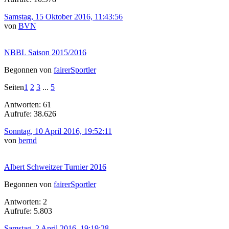
Samstag, 15 Oktober 2016, 11:43:56
von
BVN
NBBL Saison 2015/2016
Begonnen von
fairerSportler
Seiten
1
2
3
...
5
Antworten: 61
Aufrufe: 38.626
Sonntag, 10 April 2016, 19:52:11
von
bernd
Albert Schweitzer Turnier 2016
Begonnen von
fairerSportler
Antworten: 2
Aufrufe: 5.803
Samstag, 2 April 2016, 19:19:28