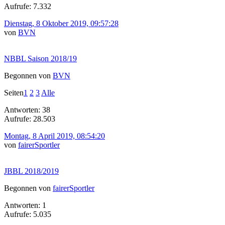
Aufrufe: 7.332
Dienstag, 8 Oktober 2019, 09:57:28
von
BVN
NBBL Saison 2018/19
Begonnen von
BVN
Seiten
1
2
3
Alle
Antworten: 38
Aufrufe: 28.503
Montag, 8 April 2019, 08:54:20
von
fairerSportler
JBBL 2018/2019
Begonnen von
fairerSportler
Antworten: 1
Aufrufe: 5.035