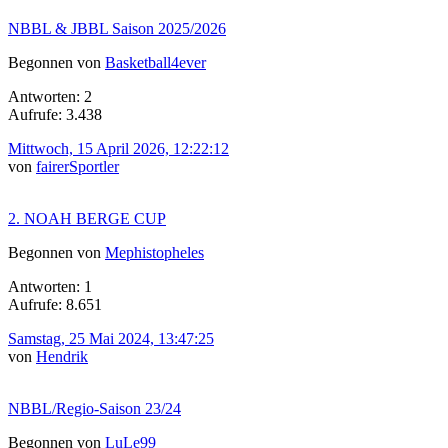
NBBL & JBBL Saison 2025/2026
Begonnen von
Basketball4ever
Antworten: 2
Aufrufe: 3.438
Mittwoch, 15 April 2026, 12:22:12
von
fairerSportler
2. NOAH BERGE CUP
Begonnen von
Mephistopheles
Antworten: 1
Aufrufe: 8.651
Samstag, 25 Mai 2024, 13:47:25
von
Hendrik
NBBL/Regio-Saison 23/24
Begonnen von
LuLe99