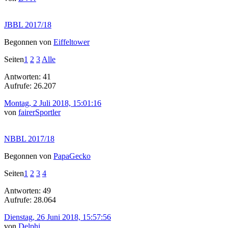
JBBL 2017/18
Begonnen von
Eiffeltower
Seiten
1
2
3
Alle
Antworten: 41
Aufrufe: 26.207
Montag, 2 Juli 2018, 15:01:16
von
fairerSportler
NBBL 2017/18
Begonnen von
PapaGecko
Seiten
1
2
3
4
Antworten: 49
Aufrufe: 28.064
Dienstag, 26 Juni 2018, 15:57:56
von
Delphi