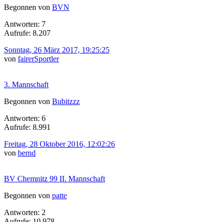
Begonnen von
BVN
Antworten: 7
Aufrufe: 8.207
Sonntag, 26 März 2017, 19:25:25
von
fairerSportler
3. Mannschaft
Begonnen von
Bubitzzz
Antworten: 6
Aufrufe: 8.991
Freitag, 28 Oktober 2016, 12:02:26
von
bernd
BV Chemnitz 99 II. Mannschaft
Begonnen von
patte
Antworten: 2
Aufrufe: 10.978