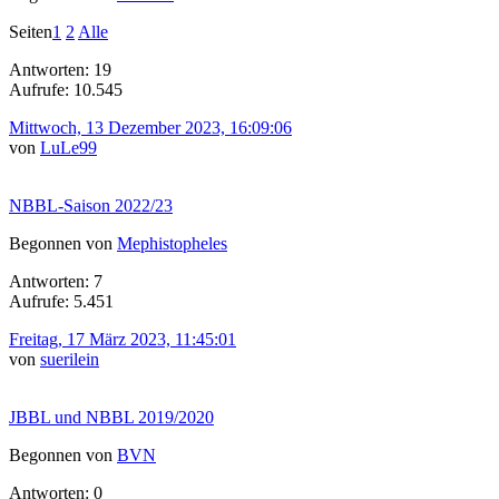
Seiten
1
2
Alle
Antworten: 19
Aufrufe: 10.545
Mittwoch, 13 Dezember 2023, 16:09:06
von
LuLe99
NBBL-Saison 2022/23
Begonnen von
Mephistopheles
Antworten: 7
Aufrufe: 5.451
Freitag, 17 März 2023, 11:45:01
von
suerilein
JBBL und NBBL 2019/2020
Begonnen von
BVN
Antworten: 0