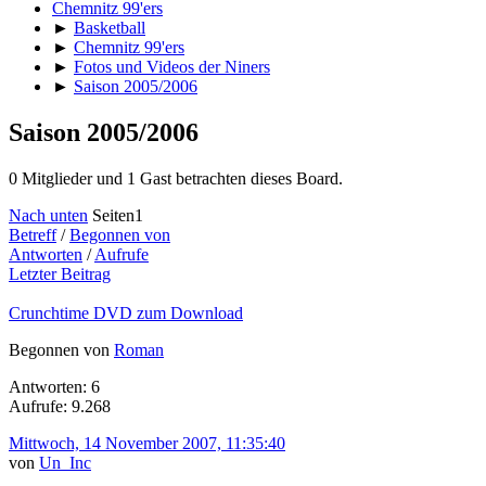
Chemnitz 99'ers
►
Basketball
►
Chemnitz 99'ers
►
Fotos und Videos der Niners
►
Saison 2005/2006
Saison 2005/2006
0 Mitglieder und 1 Gast betrachten dieses Board.
Nach unten
Seiten
1
Betreff
/
Begonnen von
Antworten
/
Aufrufe
Letzter Beitrag
Crunchtime DVD zum Download
Begonnen von
Roman
Antworten: 6
Aufrufe: 9.268
Mittwoch, 14 November 2007, 11:35:40
von
Un_Inc