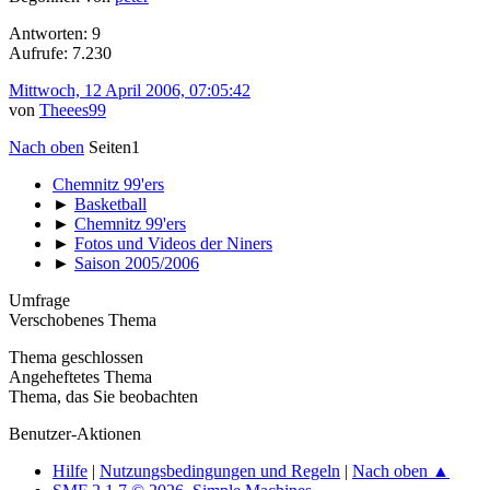
Antworten: 9
Aufrufe: 7.230
Mittwoch, 12 April 2006, 07:05:42
von
Theees99
Nach oben
Seiten
1
Chemnitz 99'ers
►
Basketball
►
Chemnitz 99'ers
►
Fotos und Videos der Niners
►
Saison 2005/2006
Umfrage
Verschobenes Thema
Thema geschlossen
Angeheftetes Thema
Thema, das Sie beobachten
Benutzer-Aktionen
Hilfe
|
Nutzungsbedingungen und Regeln
|
Nach oben ▲