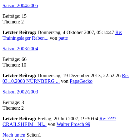
Saison 2004/2005
Beiträge: 15
Themen: 2
Letzter Beitrag:
Donnerstag, 4 Oktober 2007, 05:14:47
Re:
Trainingslager Raben...
von
patte
Saison 2003/2004
Beiträge: 66
Themen: 10
Letzter Beitrag:
Donnerstag, 19 Dezember 2013, 22:52:26
Re:
03.10.2003 NÜRNBERG ...
von
PapaGecko
Saison 2002/2003
Beiträge: 3
Themen: 2
Letzter Beitrag:
Freitag, 20 Juli 2007, 19:30:04
Re: ????
CRAILSHEIM - NI...
von
Walter Frosch 99
Nach unten
Seiten
1