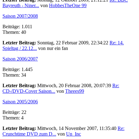
Bayreuth - Niner...
von
HobbesTheOne 99
Saison 2007/2008
Beiträge: 1.011
Themen: 40
Letzter Beitrag:
Sonntag, 22 Februar 2009, 22:34:22
Re: 14.
Spieltag / 22.12...
von nur ein fan
Saison 2006/2007
Beiträge: 1.445
Themen: 34
Letzter Beitrag:
Mittwoch, 20 Februar 2008, 20:07:39
Re:
CD-/DVD-Cover Saison...
von
Theees99
Saison 2005/2006
Beiträge: 22
Themen: 4
Letzter Beitrag:
Mittwoch, 14 November 2007, 11:35:40
Re:
Crunchtime DVD zum D...
von
Un_Inc