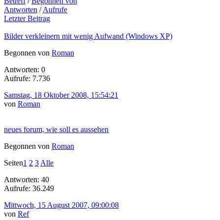
Betreff
/
Begonnen von
Antworten
/
Aufrufe
Letzter Beitrag
Bilder verkleinern mit wenig Aufwand (Windows XP)
Begonnen von
Roman
Antworten: 0
Aufrufe: 7.736
Samstag, 18 Oktober 2008, 15:54:21
von
Roman
neues forum, wie soll es aussehen
Begonnen von
Roman
Seiten
1
2
3
Alle
Antworten: 40
Aufrufe: 36.249
Mittwoch, 15 August 2007, 09:00:08
von
Ref