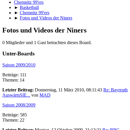
Chemnitz 99'ers
►
Basketball
►
Chemnitz 99'ers
►
Fotos und Videos der Niners
Fotos und Videos der Niners
0 Mitglieder und 1 Gast betrachten dieses Board.
Unter-Boards
Saison 2009/2010
Beiträge: 111
Themen: 14
Letzter Beitrag:
Donnerstag, 11 März 2010, 08:11:43
Re: Bayreuth
AuswärtsSIE...
von
MAD
Saison 2008/2009
Beiträge: 585
Themen: 22
Letzter Beitrag:
Montag, 12 Oktober 2009, 21:12:21
Re: BBC