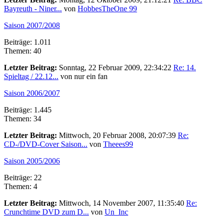
Bayreuth - Niner...
von
HobbesTheOne 99
Saison 2007/2008
Beiträge: 1.011
Themen: 40
Letzter Beitrag:
Sonntag, 22 Februar 2009, 22:34:22
Re: 14.
Spieltag / 22.12...
von nur ein fan
Saison 2006/2007
Beiträge: 1.445
Themen: 34
Letzter Beitrag:
Mittwoch, 20 Februar 2008, 20:07:39
Re:
CD-/DVD-Cover Saison...
von
Theees99
Saison 2005/2006
Beiträge: 22
Themen: 4
Letzter Beitrag:
Mittwoch, 14 November 2007, 11:35:40
Re:
Crunchtime DVD zum D...
von
Un_Inc