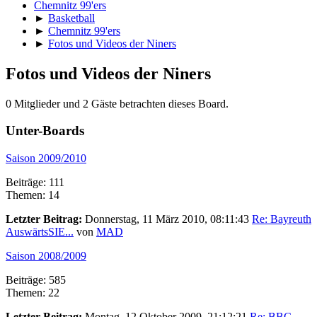
Chemnitz 99'ers
►
Basketball
►
Chemnitz 99'ers
►
Fotos und Videos der Niners
Fotos und Videos der Niners
0 Mitglieder und 2 Gäste betrachten dieses Board.
Unter-Boards
Saison 2009/2010
Beiträge: 111
Themen: 14
Letzter Beitrag:
Donnerstag, 11 März 2010, 08:11:43
Re: Bayreuth
AuswärtsSIE...
von
MAD
Saison 2008/2009
Beiträge: 585
Themen: 22
Letzter Beitrag:
Montag, 12 Oktober 2009, 21:12:21
Re: BBC