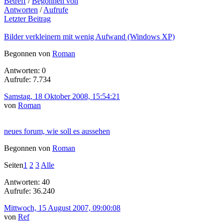
Betreff
/
Begonnen von
Antworten
/
Aufrufe
Letzter Beitrag
Bilder verkleinern mit wenig Aufwand (Windows XP)
Begonnen von
Roman
Antworten: 0
Aufrufe: 7.734
Samstag, 18 Oktober 2008, 15:54:21
von
Roman
neues forum, wie soll es aussehen
Begonnen von
Roman
Seiten
1
2
3
Alle
Antworten: 40
Aufrufe: 36.240
Mittwoch, 15 August 2007, 09:00:08
von
Ref