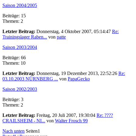
Saison 2004/2005
Beiträge: 15
Themen: 2
Letzter Beitrag:
Donnerstag, 4 Oktober 2007, 05:14:47
Re:
Trainingslager Raben...
von
patte
Saison 2003/2004
Beiträge: 66
Themen: 10
Letzter Beitrag:
Donnerstag, 19 Dezember 2013, 22:52:26
Re:
03.10.2003 NÜRNBERG ...
von
PapaGecko
Saison 2002/2003
Beiträge: 3
Themen: 2
Letzter Beitrag:
Freitag, 20 Juli 2007, 19:30:04
Re: ????
CRAILSHEIM - NI...
von
Walter Frosch 99
Nach unten
Seiten
1